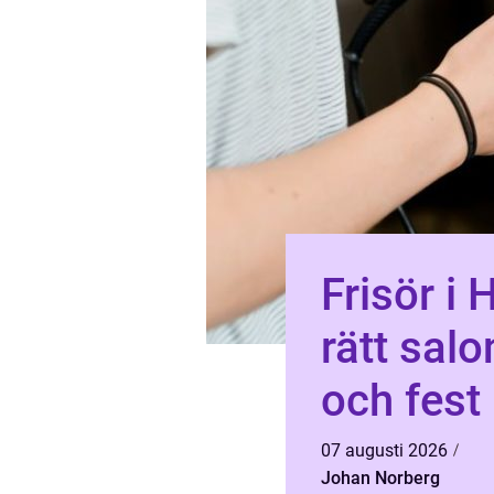
Frisör i 
rätt salo
och fest
07 augusti 2026
Johan Norberg