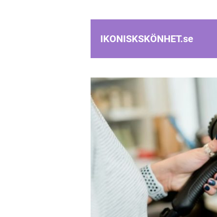
IKONISKSKÖNHET.
se