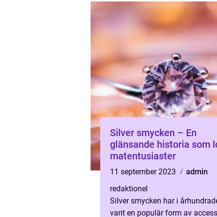
Silver smycken – En
glänsande historia som l
matentusiaster
11 september 2023
admin
redaktionel
Silver smycken har i århundrad
varit en populär form av acces