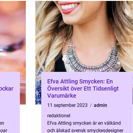
Efva Attling Smycken: En
ockar
Översikt över Ett Tidsenligt
Varumärke
11 september 2023
admin
redaktionel
en
Efva Attling smycken är en välkänd
soar
och älskad svensk smyckesdesigner