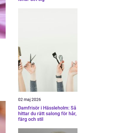
02 maj 2026
Damfrisör i Hässleholm: Så
hittar du rätt salong för hår,
färg och stil