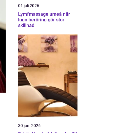
01 juli 2026
Lymfmassage umeå när
lugn beröring gör stor
skillnad
30 juni 2026