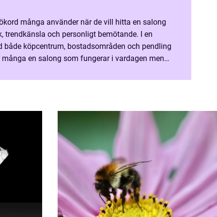
sökord många använder när de vill hitta en salong
, trendkänsla och personligt bemötande. I en
både köpcentrum, bostadsområden och pendling
er många en salong som fungerar i vardagen men