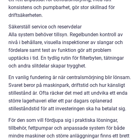
konsistens och pumpbarhet, gör stor skillnad för
driftsäkerheten.
Säkerställ service och reservdelar
Alla system behöver tillsyn. Regelbunden kontroll av
nivå i behållare, visuella inspektioner av slangar och
fördelare samt test av funktion gör att problem
upptäcks i tid. En tydlig rutin för filterbyten, tätningar
och andra slitdelar skapar trygghet.
En vanlig fundering är när centralsmörjning blir lönsam.
Svaret beror på maskinpark, driftstid och hur känsligt
stillestånd är. Ofta räcker det med att undvika ett enda
större lagerhaveri eller ett par dagars oplanerad
stilleståndstid för att investeringen ska ha betalat sig.
För den som vill fördjupa sig i praktiska lösningar,
tillbehör, fettpumpar och anpassade system för både
mindre maskiner och större anläggningar finns ett brett