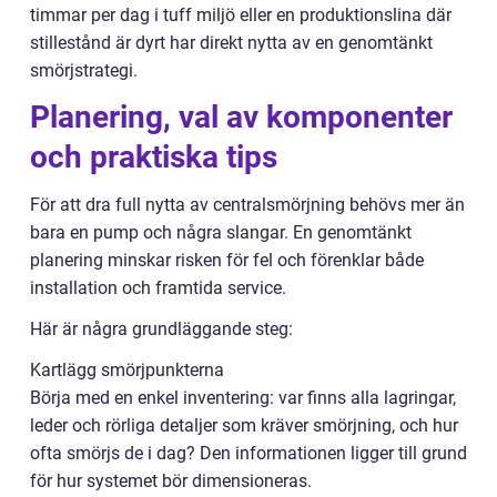
timmar per dag i tuff miljö eller en produktionslina där
stillestånd är dyrt har direkt nytta av en genomtänkt
smörjstrategi.
Planering, val av komponenter
och praktiska tips
För att dra full nytta av centralsmörjning behövs mer än
bara en pump och några slangar. En genomtänkt
planering minskar risken för fel och förenklar både
installation och framtida service.
Här är några grundläggande steg:
Kartlägg smörjpunkterna
Börja med en enkel inventering: var finns alla lagringar,
leder och rörliga detaljer som kräver smörjning, och hur
ofta smörjs de i dag? Den informationen ligger till grund
för hur systemet bör dimensioneras.