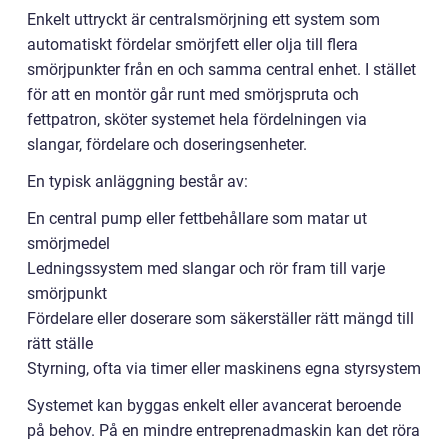
Enkelt uttryckt är centralsmörjning ett system som
automatiskt fördelar smörjfett eller olja till flera
smörjpunkter från en och samma central enhet. I stället
för att en montör går runt med smörjspruta och
fettpatron, sköter systemet hela fördelningen via
slangar, fördelare och doseringsenheter.
En typisk anläggning består av:
En central pump eller fettbehållare som matar ut
smörjmedel
Ledningssystem med slangar och rör fram till varje
smörjpunkt
Fördelare eller doserare som säkerställer rätt mängd till
rätt ställe
Styrning, ofta via timer eller maskinens egna styrsystem
Systemet kan byggas enkelt eller avancerat beroende
på behov. På en mindre entreprenadmaskin kan det röra