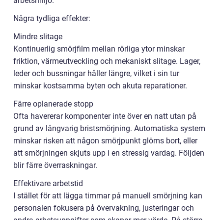
arbetsmiljö.
Några tydliga effekter:
Mindre slitage
Kontinuerlig smörjfilm mellan rörliga ytor minskar
friktion, värmeutveckling och mekaniskt slitage. Lager,
leder och bussningar håller längre, vilket i sin tur
minskar kostsamma byten och akuta reparationer.
Färre oplanerade stopp
Ofta havererar komponenter inte över en natt utan på
grund av långvarig bristsmörjning. Automatiska system
minskar risken att någon smörjpunkt glöms bort, eller
att smörjningen skjuts upp i en stressig vardag. Följden
blir färre överraskningar.
Effektivare arbetstid
I stället för att lägga timmar på manuell smörjning kan
personalen fokusera på övervakning, justeringar och