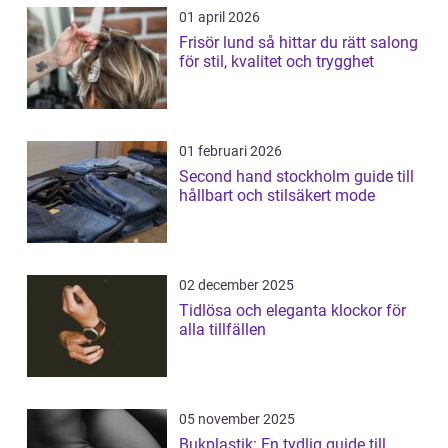
01 april 2026
Frisör lund så hittar du rätt salong
för stil, kvalitet och trygghet
01 februari 2026
Second hand stockholm guide till
hållbart och stilsäkert mode
02 december 2025
Tidlösa och eleganta klockor för
alla tillfällen
05 november 2025
Bukplastik: En tydlig guide till