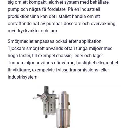
sig om ett kompakt, eldrivet system med behållare,
pump och några få fördelare. På en industriell
produktionslina kan det i stället handla om ett
omfattande nät av pumpar, doserare och övervakning
med tryckvakter och larm.
Smörjmedlet anpassas också efter applikation.
Tjockare smörjfett används ofta i tunga miljöer med
höga laster, till exempel chassie, leder och lager.
Tunnare oljor används där värme, hastighet eller renhet
är viktigare, exempelvis i vissa transmissions- eller
industrisystem.