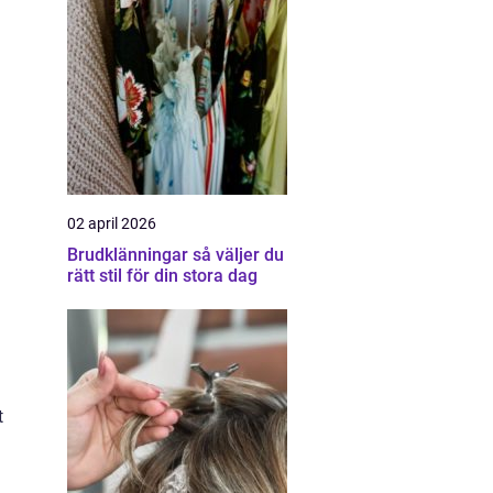
02 april 2026
Brudklänningar så väljer du
rätt stil för din stora dag
t