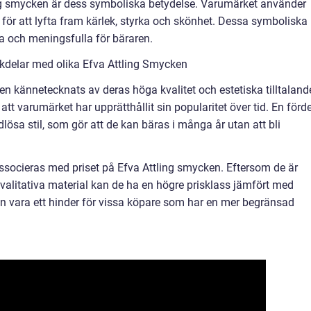
ng smycken är dess symboliska betydelse. Varumärket använder
 för att lyfta fram kärlek, styrka och skönhet. Dessa symboliska
 och meningsfulla för bäraren.
kdelar med olika Efva Attling Smycken
ken kännetecknats av deras höga kvalitet och estetiska tilltaland
att varumärket har upprätthållit sin popularitet över tid. En förde
lösa stil, som gör att de kan bäras i många år utan att bli
ssocieras med priset på Efva Attling smycken. Eftersom de är
alitativa material kan de ha en högre prisklass jämfört med
vara ett hinder för vissa köpare som har en mer begränsad