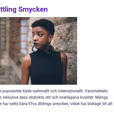
Attling Smycken
 popularitet både nationellt och internationellt. Varumärkets
r, inklusive dess distinkta stil och överlägsna kvalitet. Många
 har setts bära Efva Attlings smycken, vilket har bidragit till att