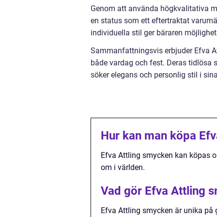
Genom att använda högkvalitativa ma
en status som ett eftertraktat varu
individuella stil ger bäraren möjligh
Sammanfattningsvis erbjuder Efva At
både vardag och fest. Deras tidlösa st
söker elegans och personlig stil i si
Hur kan man köpa Efv
Efva Attling smycken kan köpas onli
om i världen.
Vad gör Efva Attling 
Efva Attling smycken är unika på 