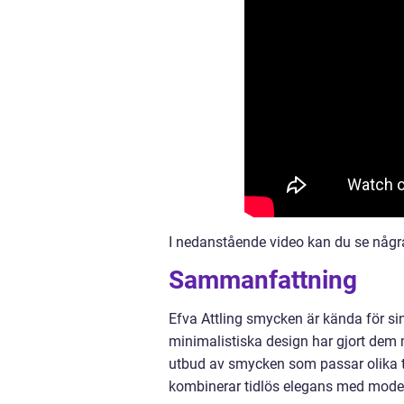
I nedanstående video kan du se några
Sammanfattning
Efva Attling smycken är kända för sin
minimalistiska design har gjort dem m
utbud av smycken som passar olika ti
kombinerar tidlös elegans med moder