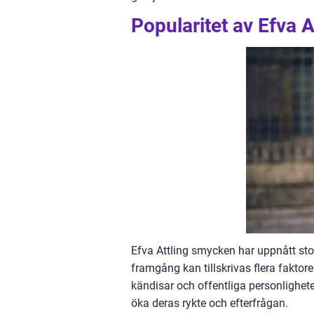
Popularitet av Efva 
Efva Attling smycken har uppnått stor
framgång kan tillskrivas flera faktore
kändisar och offentliga personligheter
öka deras rykte och efterfrågan.