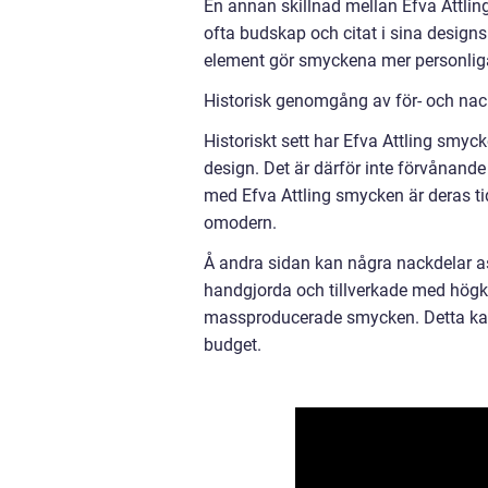
En annan skillnad mellan Efva Attli
ofta budskap och citat i sina designs
element gör smyckena mer personliga
Historisk genomgång av för- och nac
Historiskt sett har Efva Attling smyc
design. Det är därför inte förvånande 
med Efva Attling smycken är deras tid
omodern.
Å andra sidan kan några nackdelar a
handgjorda och tillverkade med högkv
massproducerade smycken. Detta kan 
budget.