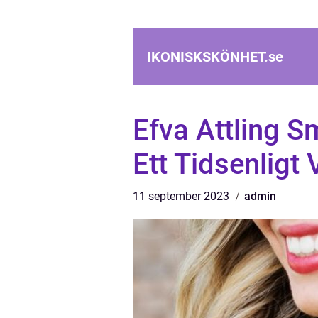
IKONISKSKÖNHET.
se
Efva Attling S
Ett Tidsenligt
11 september 2023
admin