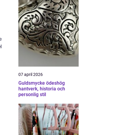
e
l
07 april 2026
Guldsmycke ödeshög
hantverk, historia och
personlig stil