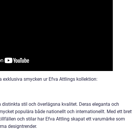
 exklusiva smycken ur Efva Attlings kollektion:
 distinkta stil och överlägsna kvalitet. Deras eleganta och
ycket populära både nationellt och internationellt. Med ett bret
llfällen och stilar har Efva Attling skapat ett varumärke som
na designtrender.