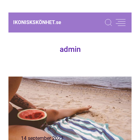
IKONISKSKÖNHET.
se
admin
14 september 2023