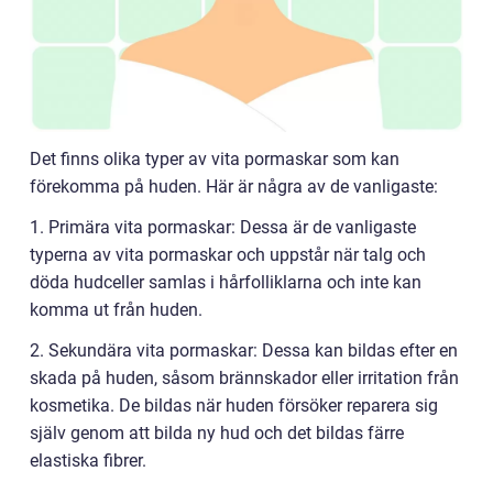
Det finns olika typer av vita pormaskar som kan
förekomma på huden. Här är några av de vanligaste:
1. Primära vita pormaskar: Dessa är de vanligaste
typerna av vita pormaskar och uppstår när talg och
döda hudceller samlas i hårfolliklarna och inte kan
komma ut från huden.
2. Sekundära vita pormaskar: Dessa kan bildas efter en
skada på huden, såsom brännskador eller irritation från
kosmetika. De bildas när huden försöker reparera sig
själv genom att bilda ny hud och det bildas färre
elastiska fibrer.