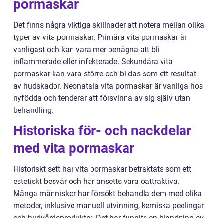
pormaskar
Det finns några viktiga skillnader att notera mellan olika
typer av vita pormaskar. Primära vita pormaskar är
vanligast och kan vara mer benägna att bli
inflammerade eller infekterade. Sekundära vita
pormaskar kan vara större och bildas som ett resultat
av hudskador. Neonatala vita pormaskar är vanliga hos
nyfödda och tenderar att försvinna av sig själv utan
behandling.
Historiska för- och nackdelar
med vita pormaskar
Historiskt sett har vita pormaskar betraktats som ett
estetiskt besvär och har ansetts vara oattraktiva.
Många människor har försökt behandla dem med olika
metoder, inklusive manuell utvinning, kemiska peelingar
och hudvårdsprodukter. Det har funnits en blandning av