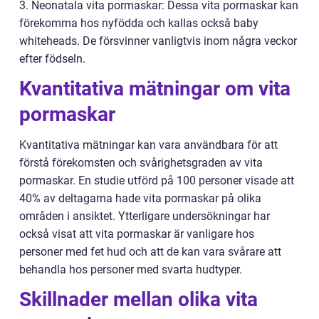
3. Neonatala vita pormaskar: Dessa vita pormaskar kan
förekomma hos nyfödda och kallas också baby
whiteheads. De försvinner vanligtvis inom några veckor
efter födseln.
Kvantitativa mätningar om vita
pormaskar
Kvantitativa mätningar kan vara användbara för att
förstå förekomsten och svårighetsgraden av vita
pormaskar. En studie utförd på 100 personer visade att
40% av deltagarna hade vita pormaskar på olika
områden i ansiktet. Ytterligare undersökningar har
också visat att vita pormaskar är vanligare hos
personer med fet hud och att de kan vara svårare att
behandla hos personer med svarta hudtyper.
Skillnader mellan olika vita