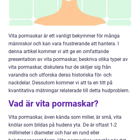
Vita pormaskar är ett vanligt bekymmer för många
människor och kan vara frustrerande att hantera. I
denna artikel kommer vi att ge en omfattande
presentation av vita pormaskar, beskriva olika typer av
vita pormaskar, diskutera hur de skiljer sig från
varandra och utforska deras historiska för- och
nackdelar. Dessutom kommer vi att ta en titt på
kvantitativa mätningar relaterade till detta hudproblem.
Vad är vita pormaskar?
Vita pormaskar, även kända som milier, är små, vita
knölar som bildas på hudens yta. De är oftast 1-2
millimeter i diameter och har en rund eller