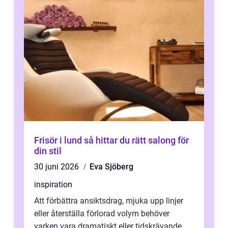
Frisör i lund så hittar du rätt salong för
din stil
30 juni 2026
Eva Sjöberg
inspiration
Att förbättra ansiktsdrag, mjuka upp linjer
eller återställa förlorad volym behöver
varken vara dramatiskt eller tidskrävande.