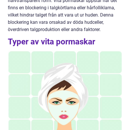
halvtransparent form. Vita pormaskar uppstår när det
finns en blockering i talgkörtlarna eller hårfolliklarna,
vilket hindrar talget från att vara ut ur huden. Denna
blockering kan vara orsakad av döda hudceller,
överdriven talgproduktion eller andra faktorer.
Typer av vita pormaskar