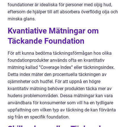
foundationer är idealiska för personer med oljig hud,
eftersom de hjälper till att absorbera överflödig olja och
minska glans.
Kvantiative Mätningar om
Täckande Foundation
För att kunna bedöma täckningsförmågan hos olika
foundationprodukter används ofta en kvantitativ
mätning kallad ”Coverage Index” eller täckningsindex.
Detta index mäter den procentuella täckningen av
ojämnheter och hudfel. För att uppnå en högre
kvantitativ mätning behöver produkten täcka mer av
hudens problemområden. Dessa mätningar kan vara
användbara för konsumenter som vill ha en tydligare
uppfattning om vilken typ av täckning de kan förvänta
sig från en specifik foundation.