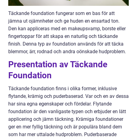
Täckande foundation fungerar som en bas för att
jämna ut ojämnheter och ge huden en ensartad ton.
Den kan appliceras med en makeupsvamp, borste eller
fingertoppar för att skapa en naturlig och täckande
finish. Denna typ av foundation används för att täcka
blemmor, ärr, rodnad och andra oönskade hudproblem.
Presentation av Täckande
Foundation
Täckande foundation finns i olika former, inklusive
flytande, krämig och puderbaserad. Var och en av dessa
har sina egna egenskaper och fördelar. Flytande
foundation är den vanligaste typen och erbjuder en lätt
applicering och jämn täckning. Krämiga foundationer
ger en mer fyllig täckning och är populära bland dem
som har mer uttalade hudproblem. Puderbaserade