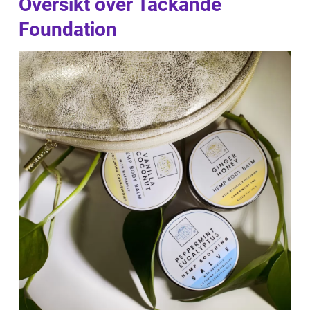
Översikt över Täckande
Foundation