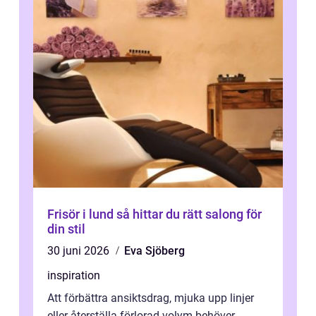
Frisör i lund så hittar du rätt salong för
din stil
30 juni 2026
Eva Sjöberg
inspiration
Att förbättra ansiktsdrag, mjuka upp linjer
eller återställa förlorad volym behöver