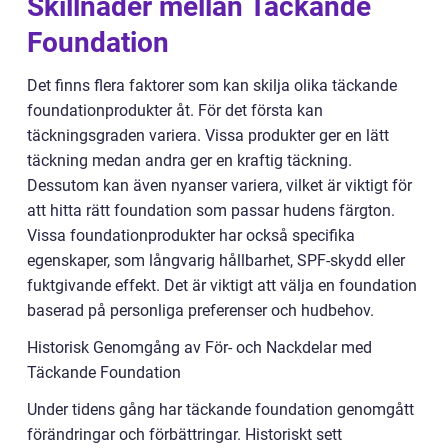
Skillnader mellan Täckande
Foundation
Det finns flera faktorer som kan skilja olika täckande
foundationprodukter åt. För det första kan
täckningsgraden variera. Vissa produkter ger en lätt
täckning medan andra ger en kraftig täckning.
Dessutom kan även nyanser variera, vilket är viktigt för
att hitta rätt foundation som passar hudens färgton.
Vissa foundationprodukter har också specifika
egenskaper, som långvarig hållbarhet, SPF-skydd eller
fuktgivande effekt. Det är viktigt att välja en foundation
baserad på personliga preferenser och hudbehov.
Historisk Genomgång av För- och Nackdelar med
Täckande Foundation
Under tidens gång har täckande foundation genomgått
förändringar och förbättringar. Historiskt sett