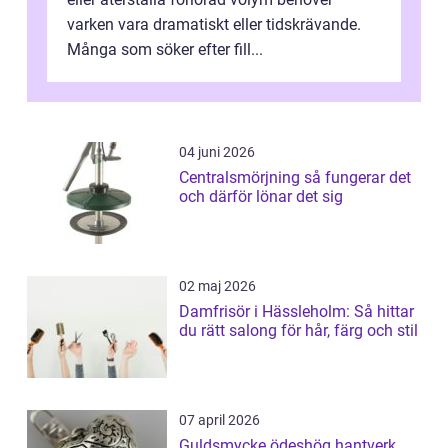
varken vara dramatiskt eller tidskrävande.
Många som söker efter fill...
04 juni 2026
Centralsmörjning så fungerar det
och därför lönar det sig
02 maj 2026
Damfrisör i Hässleholm: Så hittar
du rätt salong för hår, färg och stil
07 april 2026
Guldsmycke ödeshög hantverk,