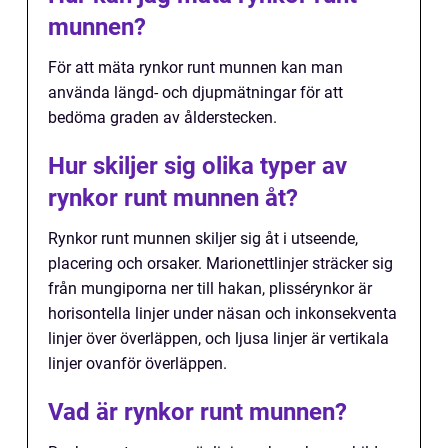
munnen?
För att mäta rynkor runt munnen kan man
använda längd- och djupmätningar för att
bedöma graden av ålderstecken.
Hur skiljer sig olika typer av
rynkor runt munnen åt?
Rynkor runt munnen skiljer sig åt i utseende,
placering och orsaker. Marionettlinjer sträcker sig
från mungiporna ner till hakan, plissérynkor är
horisontella linjer under näsan och inkonsekventa
linjer över överläppen, och ljusa linjer är vertikala
linjer ovanför överläppen.
Vad är rynkor runt munnen?