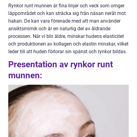
Rynkor runt munnen är fina linjer och veck som omger
läppområdet och kan sträcka sig från näsan neråt mot
hakan. De kan vara förenade med att man använder
ansiktsmimik och är en naturlig del av åldrande
processen. När vi blir äldre, minskar hudens elasticitet
och produktionen av kollagen och elastin minskar, vilket
leder till att huden förlorar sin spänst och rynkor bildas.
Presentation av rynkor runt
munnen: