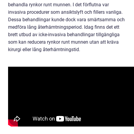
behandla rynkor runt munnen. I det förflutna var
invasiva procedurer som ansiktslyft och fillers vanliga.
Dessa behandlingar kunde dock vara smärtsamma och
medföra lång återhämtningsperiod. Idag finns det ett
brett utbud av icke-invasiva behandlingar tillgängliga
som kan reducera rynkor runt munnen utan att kräva
kirurgi eller lång återhämtningstid.