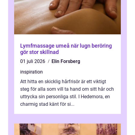
Lymfmassage umeå när lugn beröring
gör stor skillnad
01 juli 2026
Elin Forsberg
inspiration
Att hitta en skicklig hårfrisör är ett viktigt
steg för alla som vill ta hand om sitt hår och
uttrycka sin personliga stil. I Hedemora, en
charmig stad känt för si...