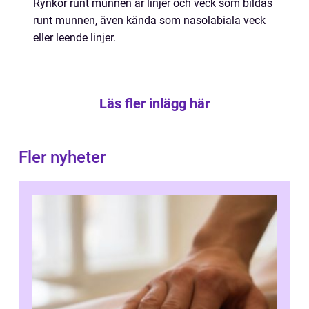
Rynkor runt munnen är linjer och veck som bildas
runt munnen, även kända som nasolabiala veck
eller leende linjer.
Läs fler inlägg här
Fler nyheter