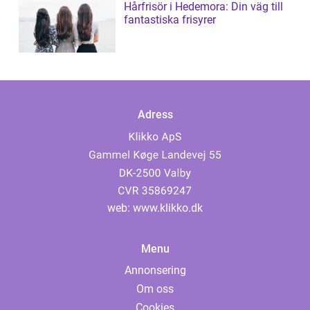
Hårfrisör i Hedemora: Din väg till
fantastiska frisyrer
Adress
web:
www.klikko.dk
Menu
Annonsering
Om oss
Cookies