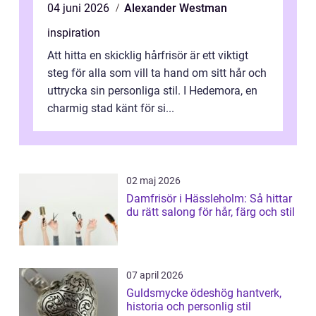
04 juni 2026
Alexander Westman
inspiration
Att hitta en skicklig hårfrisör är ett viktigt
steg för alla som vill ta hand om sitt hår och
uttrycka sin personliga stil. I Hedemora, en
charmig stad känt för si...
02 maj 2026
Damfrisör i Hässleholm: Så hittar
du rätt salong för hår, färg och stil
07 april 2026
Guldsmycke ödeshög hantverk,
historia och personlig stil