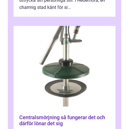
uttrycka sin personliga stil. I Hedemora, en
charmig stad känt för si...
Centralsmörjning så fungerar det och
därför lönar det sig