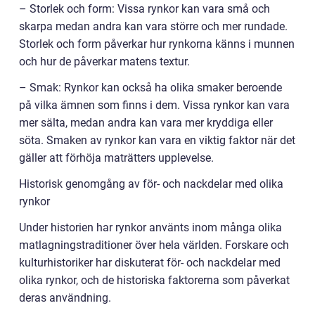
– Storlek och form: Vissa rynkor kan vara små och
skarpa medan andra kan vara större och mer rundade.
Storlek och form påverkar hur rynkorna känns i munnen
och hur de påverkar matens textur.
– Smak: Rynkor kan också ha olika smaker beroende
på vilka ämnen som finns i dem. Vissa rynkor kan vara
mer sälta, medan andra kan vara mer kryddiga eller
söta. Smaken av rynkor kan vara en viktig faktor när det
gäller att förhöja maträtters upplevelse.
Historisk genomgång av för- och nackdelar med olika
rynkor
Under historien har rynkor använts inom många olika
matlagningstraditioner över hela världen. Forskare och
kulturhistoriker har diskuterat för- och nackdelar med
olika rynkor, och de historiska faktorerna som påverkat
deras användning.