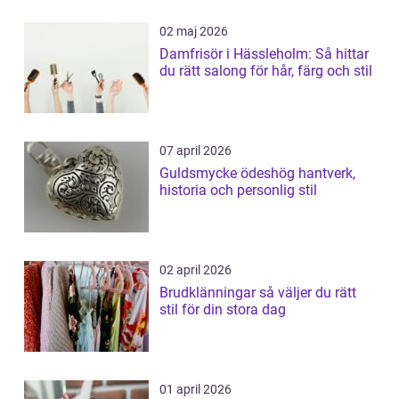
02 maj 2026
Damfrisör i Hässleholm: Så hittar
du rätt salong för hår, färg och stil
07 april 2026
Guldsmycke ödeshög hantverk,
historia och personlig stil
02 april 2026
Brudklänningar så väljer du rätt
stil för din stora dag
01 april 2026