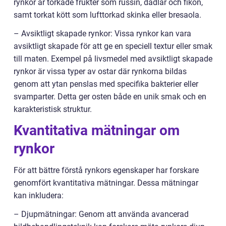
rynkor är torkade frukter som russin, dadlar och fikon,
samt torkat kött som lufttorkad skinka eller bresaola.
– Avsiktligt skapade rynkor: Vissa rynkor kan vara
avsiktligt skapade för att ge en speciell textur eller smak
till maten. Exempel på livsmedel med avsiktligt skapade
rynkor är vissa typer av ostar där rynkorna bildas
genom att ytan penslas med specifika bakterier eller
svamparter. Detta ger osten både en unik smak och en
karakteristisk struktur.
Kvantitativa mätningar om
rynkor
För att bättre förstå rynkors egenskaper har forskare
genomfört kvantitativa mätningar. Dessa mätningar
kan inkludera:
– Djupmätningar: Genom att använda avancerad