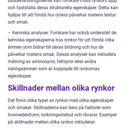
bildbehandlingsteknik kan forskare mäta rynkors djup
och fastställa deras strukturella egenskaper. Detta kan
hjälpa till att förstå hur rynkor påverkar matens textur
och smak.
– Kemiska analyser: Forskare har också undersökt de
kemiska egenskaperna hos rynkor för att förstå vilka
ämnen som bidrar till deras bildning och hur de
påverkar matens smak. Dessa analyser kan inkludera
mätning av aminosyror, fettsyror eller andra
näringsämnen som är kopplade till rynkornas
egenskaper.
Skillnader mellan olika rynkor
Det finns olika typer av rynkor med olika egenskaper
och smaker. Skillnaderna kan bero på faktorer som
livsmedelsform, torkningsmetod och råvaror. Exempel
på skillnader mellan olika rynkor inkluderar: