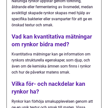
Naturliga rynkor uppstår genom torkning,
åldrande eller fermentering av livsmedel, medan
avsiktligt skapade rynkor skapas med hjälp av
specifika bakterier eller svamparter för att ge en
önskad textur och smak.
Vad kan kvantitativa mätningar
om rynkor bidra med?
Kvantitativa mätningar kan ge information om
rynkors strukturella egenskaper, som djup, och
även om de kemiska ämnen som finns i rynkor
och hur de påverkar matens smak.
Vilka för- och nackdelar kan
rynkor ha?
Rynkor kan förhöja smakupplevelsen genom att
ge en unik textur och smak till maten. Vissa