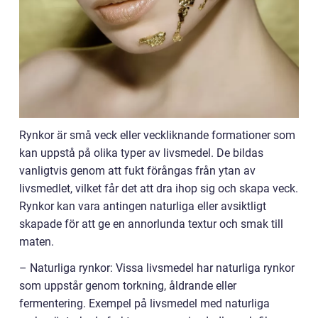
Rynkor är små veck eller veckliknande formationer som
kan uppstå på olika typer av livsmedel. De bildas
vanligtvis genom att fukt förångas från ytan av
livsmedlet, vilket får det att dra ihop sig och skapa veck.
Rynkor kan vara antingen naturliga eller avsiktligt
skapade för att ge en annorlunda textur och smak till
maten.
– Naturliga rynkor: Vissa livsmedel har naturliga rynkor
som uppstår genom torkning, åldrande eller
fermentering. Exempel på livsmedel med naturliga