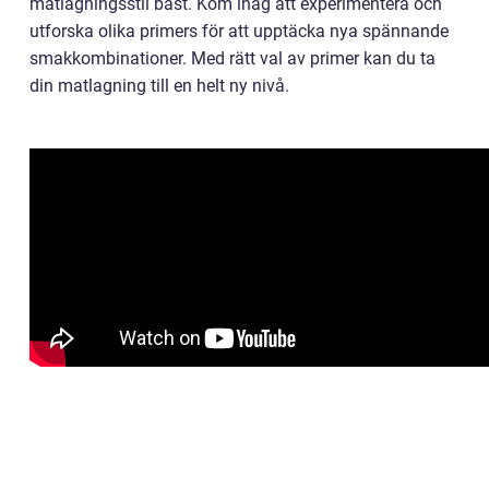
matlagningsstil bäst. Kom ihåg att experimentera och
utforska olika primers för att upptäcka nya spännande
smakkombinationer. Med rätt val av primer kan du ta
din matlagning till en helt ny nivå.