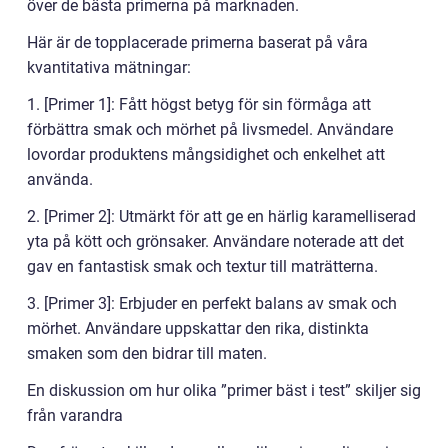
över de bästa primerna på marknaden.
Här är de topplacerade primerna baserat på våra
kvantitativa mätningar:
1. [Primer 1]: Fått högst betyg för sin förmåga att
förbättra smak och mörhet på livsmedel. Användare
lovordar produktens mångsidighet och enkelhet att
använda.
2. [Primer 2]: Utmärkt för att ge en härlig karamelliserad
yta på kött och grönsaker. Användare noterade att det
gav en fantastisk smak och textur till maträtterna.
3. [Primer 3]: Erbjuder en perfekt balans av smak och
mörhet. Användare uppskattar den rika, distinkta
smaken som den bidrar till maten.
En diskussion om hur olika ”primer bäst i test” skiljer sig
från varandra