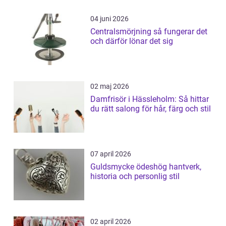
04 juni 2026
Centralsmörjning så fungerar det
och därför lönar det sig
02 maj 2026
Damfrisör i Hässleholm: Så hittar
du rätt salong för hår, färg och stil
07 april 2026
Guldsmycke ödeshög hantverk,
historia och personlig stil
02 april 2026