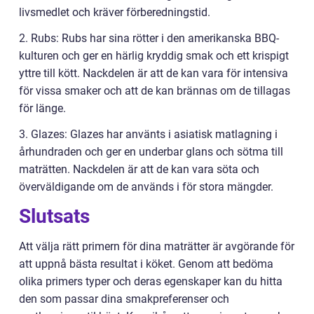
livsmedlet och kräver förberedningstid.
2. Rubs: Rubs har sina rötter i den amerikanska BBQ-
kulturen och ger en härlig kryddig smak och ett krispigt
yttre till kött. Nackdelen är att de kan vara för intensiva
för vissa smaker och att de kan brännas om de tillagas
för länge.
3. Glazes: Glazes har använts i asiatisk matlagning i
århundraden och ger en underbar glans och sötma till
maträtten. Nackdelen är att de kan vara söta och
överväldigande om de används i för stora mängder.
Slutsats
Att välja rätt primern för dina maträtter är avgörande för
att uppnå bästa resultat i köket. Genom att bedöma
olika primers typer och deras egenskaper kan du hitta
den som passar dina smakpreferenser och