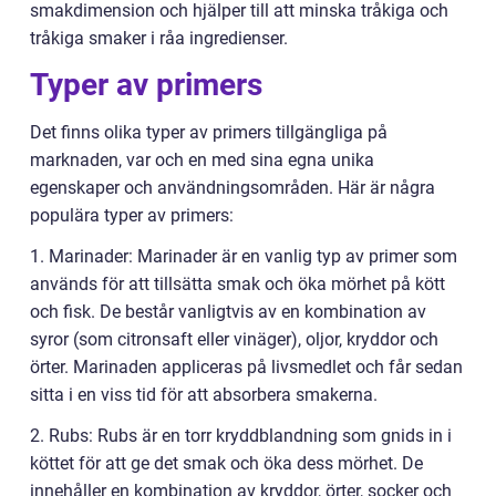
smakdimension och hjälper till att minska tråkiga och
tråkiga smaker i råa ingredienser.
Typer av primers
Det finns olika typer av primers tillgängliga på
marknaden, var och en med sina egna unika
egenskaper och användningsområden. Här är några
populära typer av primers:
1. Marinader: Marinader är en vanlig typ av primer som
används för att tillsätta smak och öka mörhet på kött
och fisk. De består vanligtvis av en kombination av
syror (som citronsaft eller vinäger), oljor, kryddor och
örter. Marinaden appliceras på livsmedlet och får sedan
sitta i en viss tid för att absorbera smakerna.
2. Rubs: Rubs är en torr kryddblandning som gnids in i
köttet för att ge det smak och öka dess mörhet. De
innehåller en kombination av kryddor, örter, socker och