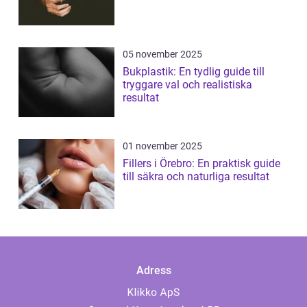
05 november 2025
Bukplastik: En tydlig guide till
tryggare val och realistiska
resultat
01 november 2025
Fillers i Örebro: En praktisk guide
till säkra och naturliga resultat
Adress