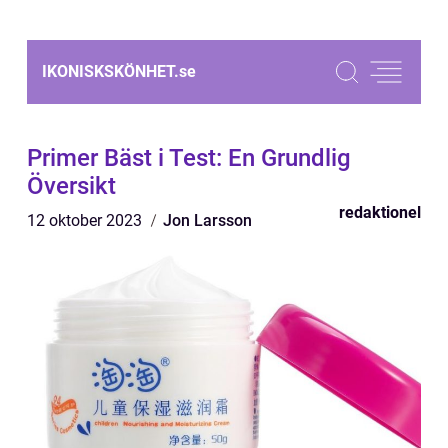
IKONISKSKÖNHET.
se
Primer Bäst i Test: En Grundlig
Översikt
redaktionel
12 oktober 2023
Jon Larsson