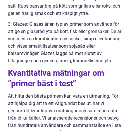
salt. Rubs passar bra på kött som grillas eller röks, och
ger en härlig smak och ett krispigt yttre.
3. Glazes: Glazes är en typ av primer som används för
att ge en glaserad yta på kött, fisk eller grönsaker. De är
vanligtvis en kombination av socker, sirap eller honung
och vissa smaktillsatser som sojasås eller
balsamvinäger. Glazes läggs på mot slutet av
tillagningen och ger en glansig, karamelliserad yta.
Kvantitativa mätningar om
”primer bäst i test”
Att hitta den bästa primern kan vara en utmaning. För
att hjälpa dig att ta ett välgrundat beslut, har vi
genomfört kvantitativa mätningar och samlat in data
från olika källor. Vi analyserade recensioner och betyg
från hundratals användare och sammanställde en lista