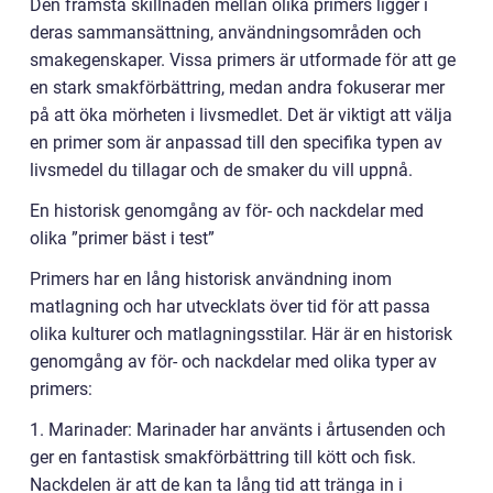
Den främsta skillnaden mellan olika primers ligger i
deras sammansättning, användningsområden och
smakegenskaper. Vissa primers är utformade för att ge
en stark smakförbättring, medan andra fokuserar mer
på att öka mörheten i livsmedlet. Det är viktigt att välja
en primer som är anpassad till den specifika typen av
livsmedel du tillagar och de smaker du vill uppnå.
En historisk genomgång av för- och nackdelar med
olika ”primer bäst i test”
Primers har en lång historisk användning inom
matlagning och har utvecklats över tid för att passa
olika kulturer och matlagningsstilar. Här är en historisk
genomgång av för- och nackdelar med olika typer av
primers:
1. Marinader: Marinader har använts i årtusenden och
ger en fantastisk smakförbättring till kött och fisk.
Nackdelen är att de kan ta lång tid att tränga in i