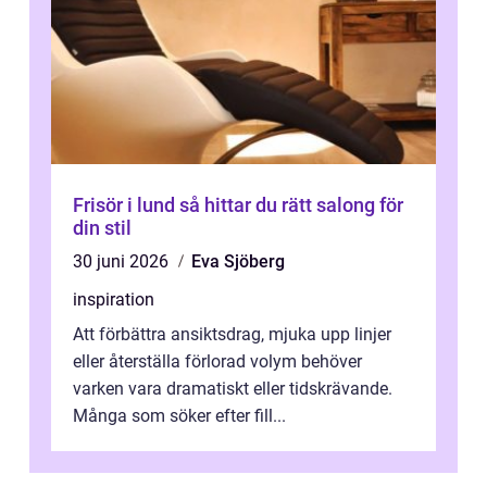
Frisör i lund så hittar du rätt salong för
din stil
30 juni 2026
Eva Sjöberg
inspiration
Att förbättra ansiktsdrag, mjuka upp linjer
eller återställa förlorad volym behöver
varken vara dramatiskt eller tidskrävande.
Många som söker efter fill...