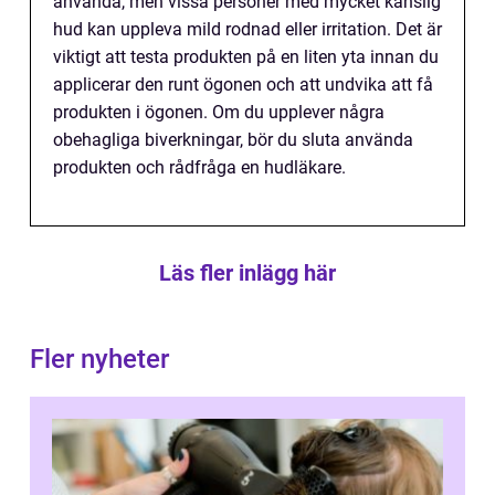
använda, men vissa personer med mycket känslig
hud kan uppleva mild rodnad eller irritation. Det är
viktigt att testa produkten på en liten yta innan du
applicerar den runt ögonen och att undvika att få
produkten i ögonen. Om du upplever några
obehagliga biverkningar, bör du sluta använda
produkten och rådfråga en hudläkare.
Läs fler inlägg här
Fler nyheter