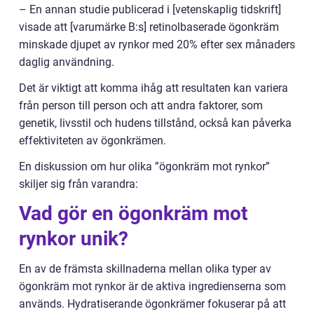
– En annan studie publicerad i [vetenskaplig tidskrift]
visade att [varumärke B:s] retinolbaserade ögonkräm
minskade djupet av rynkor med 20% efter sex månaders
daglig användning.
Det är viktigt att komma ihåg att resultaten kan variera
från person till person och att andra faktorer, som
genetik, livsstil och hudens tillstånd, också kan påverka
effektiviteten av ögonkrämen.
En diskussion om hur olika ”ögonkräm mot rynkor”
skiljer sig från varandra:
Vad gör en ögonkräm mot
rynkor unik?
En av de främsta skillnaderna mellan olika typer av
ögonkräm mot rynkor är de aktiva ingredienserna som
används. Hydratiserande ögonkrämer fokuserar på att