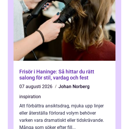
Frisör i Haninge: Så hittar du rätt
salong för stil, vardag och fest
07 augusti 2026
Johan Norberg
inspiration
Att förbättra ansiktsdrag, mjuka upp linjer
eller återställa förlorad volym behöver
varken vara dramatiskt eller tidskrävande.
Många som söker efter fill...