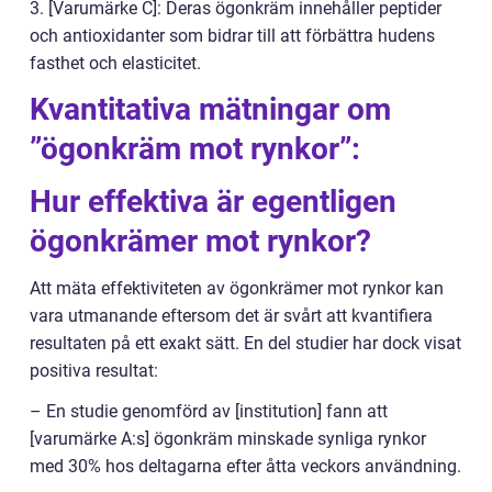
3. [Varumärke C]: Deras ögonkräm innehåller peptider
och antioxidanter som bidrar till att förbättra hudens
fasthet och elasticitet.
Kvantitativa mätningar om
”ögonkräm mot rynkor”:
Hur effektiva är egentligen
ögonkrämer mot rynkor?
Att mäta effektiviteten av ögonkrämer mot rynkor kan
vara utmanande eftersom det är svårt att kvantifiera
resultaten på ett exakt sätt. En del studier har dock visat
positiva resultat:
– En studie genomförd av [institution] fann att
[varumärke A:s] ögonkräm minskade synliga rynkor
med 30% hos deltagarna efter åtta veckors användning.