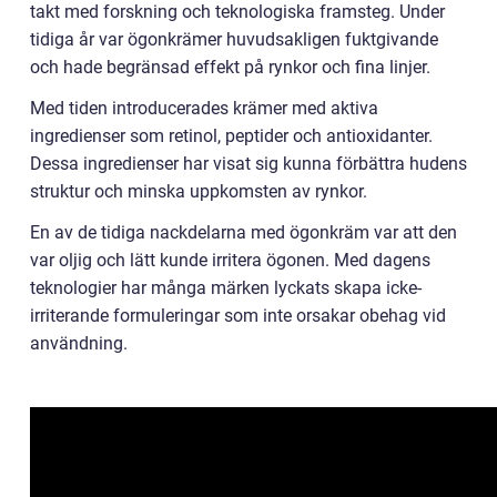
takt med forskning och teknologiska framsteg. Under
tidiga år var ögonkrämer huvudsakligen fuktgivande
och hade begränsad effekt på rynkor och fina linjer.
Med tiden introducerades krämer med aktiva
ingredienser som retinol, peptider och antioxidanter.
Dessa ingredienser har visat sig kunna förbättra hudens
struktur och minska uppkomsten av rynkor.
En av de tidiga nackdelarna med ögonkräm var att den
var oljig och lätt kunde irritera ögonen. Med dagens
teknologier har många märken lyckats skapa icke-
irriterande formuleringar som inte orsakar obehag vid
användning.