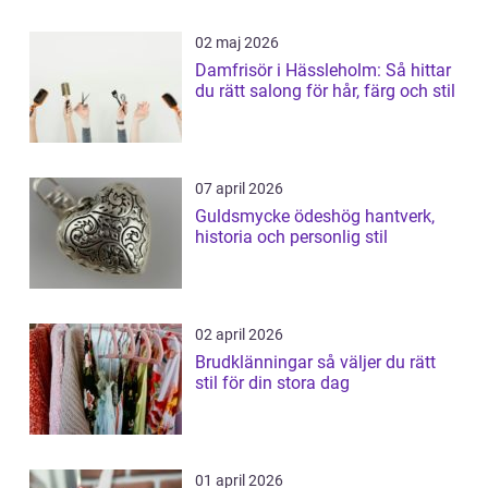
02 maj 2026
Damfrisör i Hässleholm: Så hittar
du rätt salong för hår, färg och stil
07 april 2026
Guldsmycke ödeshög hantverk,
historia och personlig stil
02 april 2026
Brudklänningar så väljer du rätt
stil för din stora dag
01 april 2026