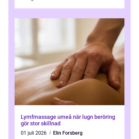
Lymfmassage umeå när lugn beröring
gör stor skillnad
01 juli 2026
Elin Forsberg