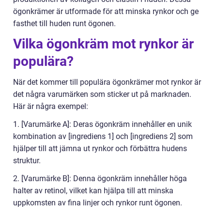
ögonkrämer är utformade för att minska rynkor och ge
fasthet till huden runt ögonen.
Vilka ögonkräm mot rynkor är
populära?
När det kommer till populära ögonkrämer mot rynkor är
det några varumärken som sticker ut på marknaden.
Här är några exempel:
1. [Varumärke A]: Deras ögonkräm innehåller en unik
kombination av [ingrediens 1] och [ingrediens 2] som
hjälper till att jämna ut rynkor och förbättra hudens
struktur.
2. [Varumärke B]: Denna ögonkräm innehåller höga
halter av retinol, vilket kan hjälpa till att minska
uppkomsten av fina linjer och rynkor runt ögonen.