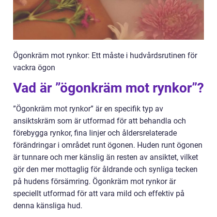
Ögonkräm mot rynkor: Ett måste i hudvårdsrutinen för
vackra ögon
Vad är ”ögonkräm mot rynkor”?
”Ögonkräm mot rynkor” är en specifik typ av
ansiktskräm som är utformad för att behandla och
förebygga rynkor, fina linjer och åldersrelaterade
förändringar i området runt ögonen. Huden runt ögonen
är tunnare och mer känslig än resten av ansiktet, vilket
gör den mer mottaglig för åldrande och synliga tecken
på hudens försämring. Ögonkräm mot rynkor är
speciellt utformad för att vara mild och effektiv på
denna känsliga hud.