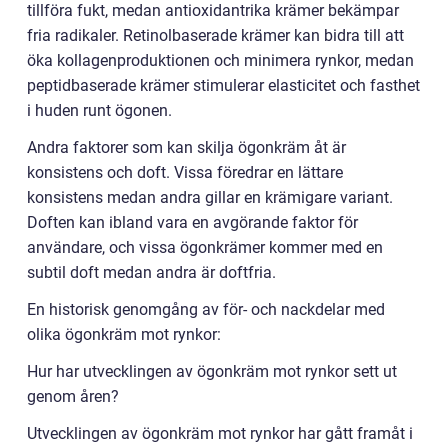
tillföra fukt, medan antioxidantrika krämer bekämpar
fria radikaler. Retinolbaserade krämer kan bidra till att
öka kollagenproduktionen och minimera rynkor, medan
peptidbaserade krämer stimulerar elasticitet och fasthet
i huden runt ögonen.
Andra faktorer som kan skilja ögonkräm åt är
konsistens och doft. Vissa föredrar en lättare
konsistens medan andra gillar en krämigare variant.
Doften kan ibland vara en avgörande faktor för
användare, och vissa ögonkrämer kommer med en
subtil doft medan andra är doftfria.
En historisk genomgång av för- och nackdelar med
olika ögonkräm mot rynkor:
Hur har utvecklingen av ögonkräm mot rynkor sett ut
genom åren?
Utvecklingen av ögonkräm mot rynkor har gått framåt i