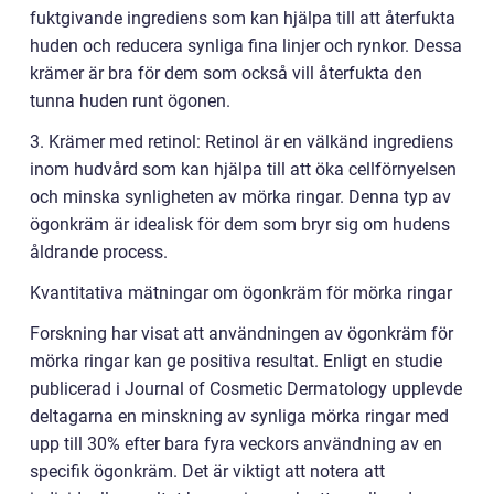
fuktgivande ingrediens som kan hjälpa till att återfukta
huden och reducera synliga fina linjer och rynkor. Dessa
krämer är bra för dem som också vill återfukta den
tunna huden runt ögonen.
3. Krämer med retinol: Retinol är en välkänd ingrediens
inom hudvård som kan hjälpa till att öka cellförnyelsen
och minska synligheten av mörka ringar. Denna typ av
ögonkräm är idealisk för dem som bryr sig om hudens
åldrande process.
Kvantitativa mätningar om ögonkräm för mörka ringar
Forskning har visat att användningen av ögonkräm för
mörka ringar kan ge positiva resultat. Enligt en studie
publicerad i Journal of Cosmetic Dermatology upplevde
deltagarna en minskning av synliga mörka ringar med
upp till 30% efter bara fyra veckors användning av en
specifik ögonkräm. Det är viktigt att notera att