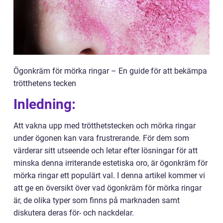
Ögonkräm för mörka ringar – En guide för att bekämpa
trötthetens tecken
Inledning:
Att vakna upp med trötthetstecken och mörka ringar
under ögonen kan vara frustrerande. För dem som
värderar sitt utseende och letar efter lösningar för att
minska denna irriterande estetiska oro, är ögonkräm för
mörka ringar ett populärt val. I denna artikel kommer vi
att ge en översikt över vad ögonkräm för mörka ringar
är, de olika typer som finns på marknaden samt
diskutera deras för- och nackdelar.