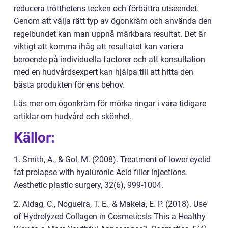
reducera trötthetens tecken och förbättra utseendet.
Genom att välja rätt typ av ögonkräm och använda den
regelbundet kan man uppnå märkbara resultat. Det är
viktigt att komma ihåg att resultatet kan variera
beroende på individuella factorer och att konsultation
med en hudvårdsexpert kan hjälpa till att hitta den
bästa produkten för ens behov.
Läs mer om ögonkräm för mörka ringar i våra tidigare
artiklar om hudvård och skönhet.
Källor:
1. Smith, A., & Gol, M. (2008). Treatment of lower eyelid
fat prolapse with hyaluronic Acid filler injections.
Aesthetic plastic surgery, 32(6), 999-1004.
2. Aldag, C., Nogueira, T. E., & Makela, E. P. (2018). Use
of Hydrolyzed Collagen in CosmeticsIs This a Healthy