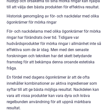
hudtyp och orsakerna till sina mörka ringar kan hjälpa
till att välja den bästa produkten för effektiva resultat.
Historisk genomgång av för- och nackdelar med olika
ögonkrämer för mörka ringar
För- och nackdelarna med olika ögonkrämer för mörka
ringar har förändrats över tid. Tidigare var
hudvårdsprodukter för mörka ringar i allmänhet inte så
effektiva som de är idag. Men med den senaste
forskningen och tekniken har det skett betydande
framsteg för att bekämpa denna oroande estetiska
fråga.
En fördel med dagens ögonkrämer är att de ofta
innehåller kombinationer av aktiva ingredienser som
syftar till att ge bästa möjliga resultat. Nackdelen kan
vara att vissa produkter kan vara dyra och kräva
regelbunden användning för att uppnå märkbara
resultat.