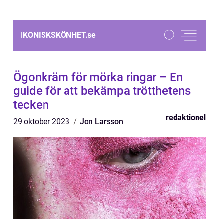
IKONISKSKÖNHET.
se
Ögonkräm för mörka ringar – En
guide för att bekämpa trötthetens
tecken
redaktionel
29 oktober 2023
Jon Larsson