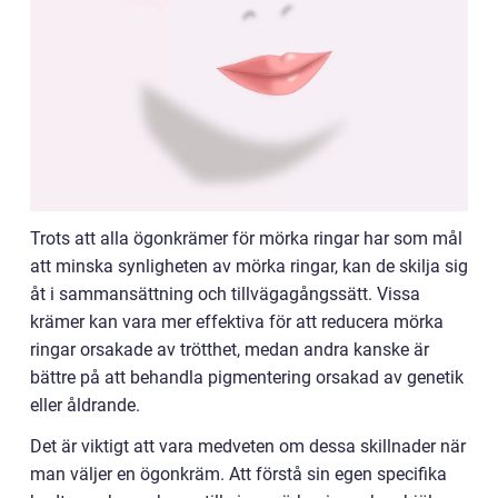
Trots att alla ögonkrämer för mörka ringar har som mål
att minska synligheten av mörka ringar, kan de skilja sig
åt i sammansättning och tillvägagångssätt. Vissa
krämer kan vara mer effektiva för att reducera mörka
ringar orsakade av trötthet, medan andra kanske är
bättre på att behandla pigmentering orsakad av genetik
eller åldrande.
Det är viktigt att vara medveten om dessa skillnader när
man väljer en ögonkräm. Att förstå sin egen specifika