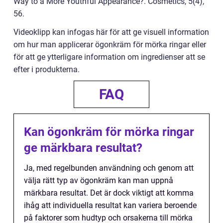
Way to a More Youthful Appearance?. Cosmetics, 5(4),
56.
Videoklipp kan infogas här för att ge visuell information
om hur man applicerar ögonkräm för mörka ringar eller
för att ge ytterligare information om ingredienser att se
efter i produkterna.
FAQ
Kan ögonkräm för mörka ringar
ge märkbara resultat?
Ja, med regelbunden användning och genom att
välja rätt typ av ögonkräm kan man uppnå
märkbara resultat. Det är dock viktigt att komma
ihåg att individuella resultat kan variera beroende
på faktorer som hudtyp och orsakerna till mörka