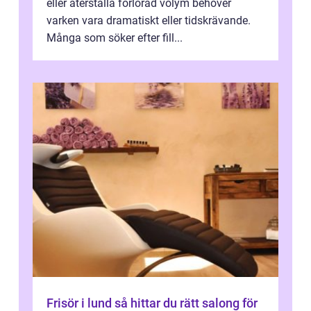
eller återställa förlorad volym behöver
varken vara dramatiskt eller tidskrävande.
Många som söker efter fill...
Frisör i lund så hittar du rätt salong för