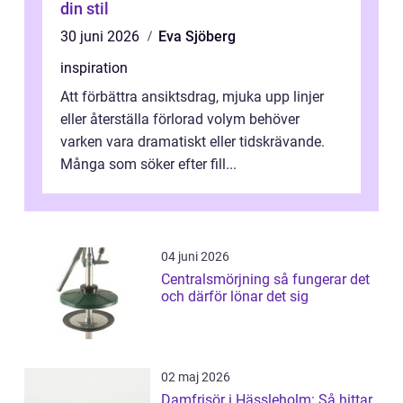
din stil
30 juni 2026
Eva Sjöberg
inspiration
Att förbättra ansiktsdrag, mjuka upp linjer
eller återställa förlorad volym behöver
varken vara dramatiskt eller tidskrävande.
Många som söker efter fill...
04 juni 2026
Centralsmörjning så fungerar det
och därför lönar det sig
02 maj 2026
Damfrisör i Hässleholm: Så hittar