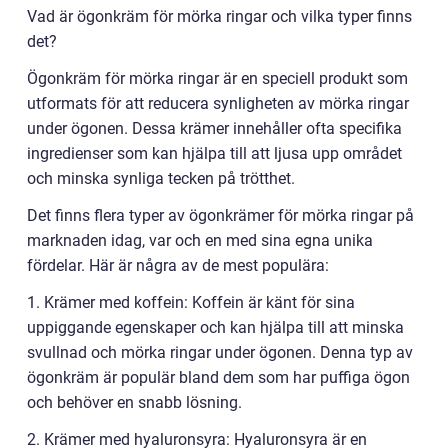
Vad är ögonkräm för mörka ringar och vilka typer finns
det?
Ögonkräm för mörka ringar är en speciell produkt som
utformats för att reducera synligheten av mörka ringar
under ögonen. Dessa krämer innehåller ofta specifika
ingredienser som kan hjälpa till att ljusa upp området
och minska synliga tecken på trötthet.
Det finns flera typer av ögonkrämer för mörka ringar på
marknaden idag, var och en med sina egna unika
fördelar. Här är några av de mest populära:
1. Krämer med koffein: Koffein är känt för sina
uppiggande egenskaper och kan hjälpa till att minska
svullnad och mörka ringar under ögonen. Denna typ av
ögonkräm är populär bland dem som har puffiga ögon
och behöver en snabb lösning.
2. Krämer med hyaluronsyra: Hyaluronsyra är en