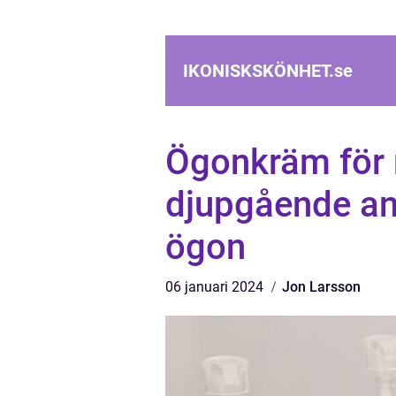
IKONISKSKÖNHET.
se
Ögonkräm för 
djupgående anal
ögon
06 januari 2024
Jon Larsson