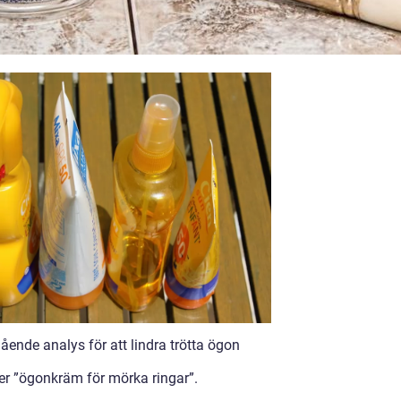
ende analys för att lindra trötta ögon
ver ”ögonkräm för mörka ringar”.