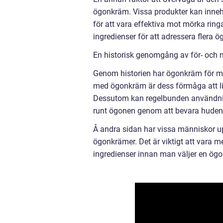
ögonkräm. Vissa produkter kan inneh
för att vara effektiva mot mörka rin
ingredienser för att adressera flera 
En historisk genomgång av för- och 
Genom historien har ögonkräm för mör
med ögonkräm är dess förmåga att li
Dessutom kan regelbunden användnin
runt ögonen genom att bevara hudens 
Å andra sidan har vissa människor uppl
ögonkrämer. Det är viktigt att vara m
ingredienser innan man väljer en ög