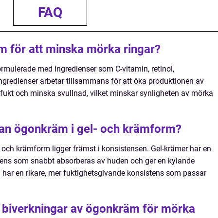
FAQ
 för att minska mörka ringar?
rmulerade med ingredienser som C-vitamin, retinol,
ngredienser arbetar tillsammans för att öka produktionen av
 fukt och minska svullnad, vilket minskar synligheten av mörka
lan ögonkräm i gel- och krämform?
 och krämform ligger främst i konsistensen. Gel-krämer har en
stens som snabbt absorberas av huden och ger en kylande
 har en rikare, mer fuktighetsgivande konsistens som passar
a biverkningar av ögonkräm för mörka