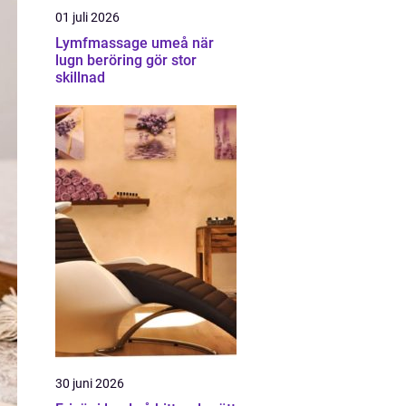
01 juli 2026
Lymfmassage umeå när
lugn beröring gör stor
skillnad
30 juni 2026