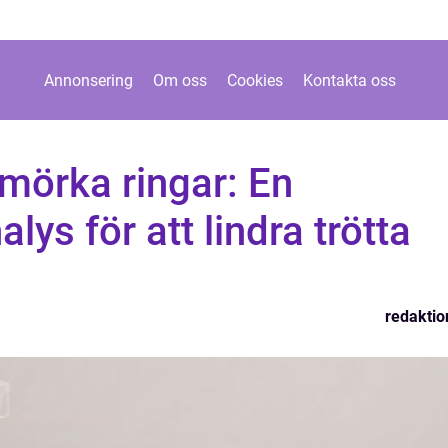
Annonsering
Om oss
Cookies
Kontakta oss
mörka ringar: En
ys för att lindra trötta
redaktio