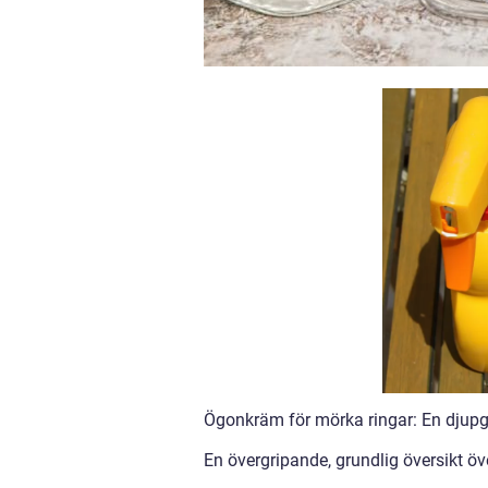
Ögonkräm för mörka ringar: En djupgå
En övergripande, grundlig översikt ö