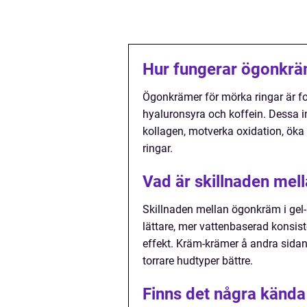
Hur fungerar ögonkräm
Ögonkrämer för mörka ringar är fo
hyaluronsyra och koffein. Dessa i
kollagen, motverka oxidation, öka
ringar.
Vad är skillnaden mel
Skillnaden mellan ögonkräm i gel-
lättare, mer vattenbaserad konsi
effekt. Kräm-krämer å andra sidan
torrare hudtyper bättre.
Finns det några känd