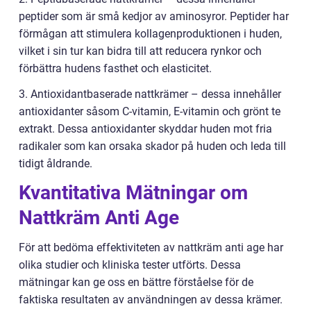
peptider som är små kedjor av aminosyror. Peptider har
förmågan att stimulera kollagenproduktionen i huden,
vilket i sin tur kan bidra till att reducera rynkor och
förbättra hudens fasthet och elasticitet.
3. Antioxidantbaserade nattkrämer – dessa innehåller
antioxidanter såsom C-vitamin, E-vitamin och grönt te
extrakt. Dessa antioxidanter skyddar huden mot fria
radikaler som kan orsaka skador på huden och leda till
tidigt åldrande.
Kvantitativa Mätningar om
Nattkräm Anti Age
För att bedöma effektiviteten av nattkräm anti age har
olika studier och kliniska tester utförts. Dessa
mätningar kan ge oss en bättre förståelse för de
faktiska resultaten av användningen av dessa krämer.