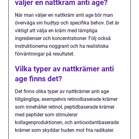
väljer en nattkräm anti age?
När man väljer en nattkräm anti age bör man
överväga sin hudtyp och specifika behov. Det är
viktigt att välja en kräm med lämpliga
ingredienser och koncentrationer. Följ också
instruktionerna noggrant och ha realistiska
förväntningar på resultatet.
Vilka typer av nattkrämer anti
age finns det?
Det finns olika typer av nattkrämer anti age
tillgängliga, exempelvis retinolbaserade krämer
som innehåller retinol, peptidbaserade krämer
med peptider som stimulerar
kollagenproduktionen, och antioxidantbaserade
krämer som skyddar huden mot fria radikaler.