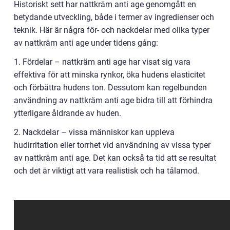
Historiskt sett har nattkräm anti age genomgått en
betydande utveckling, både i termer av ingredienser och
teknik. Här är några för- och nackdelar med olika typer
av nattkräm anti age under tidens gång:
1. Fördelar – nattkräm anti age har visat sig vara
effektiva för att minska rynkor, öka hudens elasticitet
och förbättra hudens ton. Dessutom kan regelbunden
användning av nattkräm anti age bidra till att förhindra
ytterligare åldrande av huden.
2. Nackdelar – vissa människor kan uppleva
hudirritation eller torrhet vid användning av vissa typer
av nattkräm anti age. Det kan också ta tid att se resultat
och det är viktigt att vara realistisk och ha tålamod.