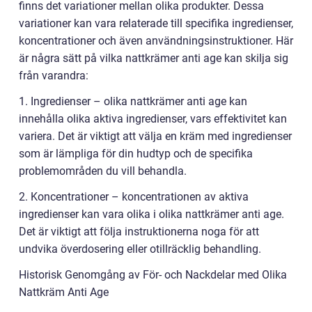
finns det variationer mellan olika produkter. Dessa
variationer kan vara relaterade till specifika ingredienser,
koncentrationer och även användningsinstruktioner. Här
är några sätt på vilka nattkrämer anti age kan skilja sig
från varandra:
1. Ingredienser – olika nattkrämer anti age kan
innehålla olika aktiva ingredienser, vars effektivitet kan
variera. Det är viktigt att välja en kräm med ingredienser
som är lämpliga för din hudtyp och de specifika
problemområden du vill behandla.
2. Koncentrationer – koncentrationen av aktiva
ingredienser kan vara olika i olika nattkrämer anti age.
Det är viktigt att följa instruktionerna noga för att
undvika överdosering eller otillräcklig behandling.
Historisk Genomgång av För- och Nackdelar med Olika
Nattkräm Anti Age