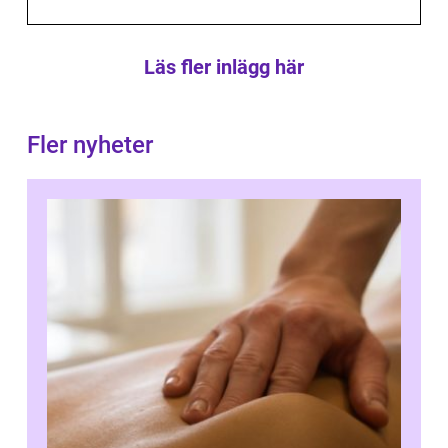
Läs fler inlägg här
Fler nyheter