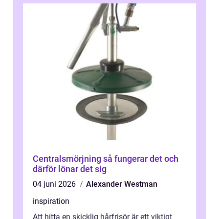
Centralsmörjning så fungerar det och
därför lönar det sig
04 juni 2026
Alexander Westman
inspiration
Att hitta en skicklig hårfrisör är ett viktigt