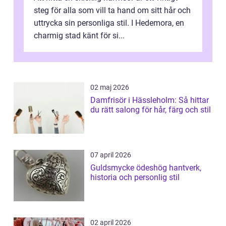
steg för alla som vill ta hand om sitt hår och
uttrycka sin personliga stil. I Hedemora, en
charmig stad känt för si...
02 maj 2026
Damfrisör i Hässleholm: Så hittar
du rätt salong för hår, färg och stil
07 april 2026
Guldsmycke ödeshög hantverk,
historia och personlig stil
02 april 2026