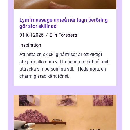
Lymfmassage umeå när lugn beröring
gör stor skillnad
01 juli 2026
Elin Forsberg
inspiration
Att hitta en skicklig hårfrisör är ett viktigt
steg för alla som vill ta hand om sitt hår och
uttrycka sin personliga stil. I Hedemora, en
charmig stad känt för si...