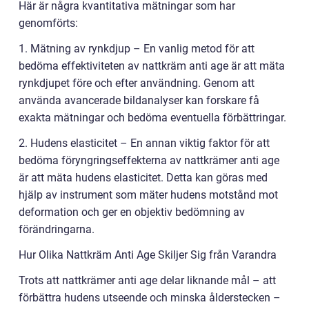
Här är några kvantitativa mätningar som har
genomförts:
1. Mätning av rynkdjup – En vanlig metod för att
bedöma effektiviteten av nattkräm anti age är att mäta
rynkdjupet före och efter användning. Genom att
använda avancerade bildanalyser kan forskare få
exakta mätningar och bedöma eventuella förbättringar.
2. Hudens elasticitet – En annan viktig faktor för att
bedöma föryngringseffekterna av nattkrämer anti age
är att mäta hudens elasticitet. Detta kan göras med
hjälp av instrument som mäter hudens motstånd mot
deformation och ger en objektiv bedömning av
förändringarna.
Hur Olika Nattkräm Anti Age Skiljer Sig från Varandra
Trots att nattkrämer anti age delar liknande mål – att
förbättra hudens utseende och minska ålderstecken –