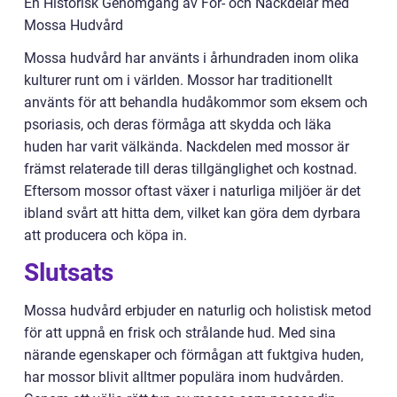
En Historisk Genomgång av För- och Nackdelar med
Mossa Hudvård
Mossa hudvård har använts i århundraden inom olika
kulturer runt om i världen. Mossor har traditionellt
använts för att behandla hudåkommor som eksem och
psoriasis, och deras förmåga att skydda och läka
huden har varit välkända. Nackdelen med mossor är
främst relaterade till deras tillgänglighet och kostnad.
Eftersom mossor oftast växer i naturliga miljöer är det
ibland svårt att hitta dem, vilket kan göra dem dyrbara
att producera och köpa in.
Slutsats
Mossa hudvård erbjuder en naturlig och holistisk metod
för att uppnå en frisk och strålande hud. Med sina
närande egenskaper och förmågan att fuktgiva huden,
har mossor blivit alltmer populära inom hudvården.