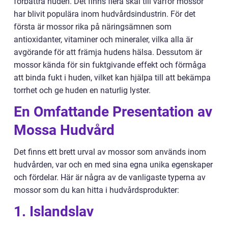
förbättra huden. Det finns flera skäl till varför mossor
har blivit populära inom hudvårdsindustrin. För det
första är mossor rika på näringsämnen som
antioxidanter, vitaminer och mineraler, vilka alla är
avgörande för att främja hudens hälsa. Dessutom är
mossor kända för sin fuktgivande effekt och förmåga
att binda fukt i huden, vilket kan hjälpa till att bekämpa
torrhet och ge huden en naturlig lyster.
En Omfattande Presentation av
Mossa Hudvård
Det finns ett brett urval av mossor som används inom
hudvården, var och en med sina egna unika egenskaper
och fördelar. Här är några av de vanligaste typerna av
mossor som du kan hitta i hudvårdsprodukter:
1. Islandslav