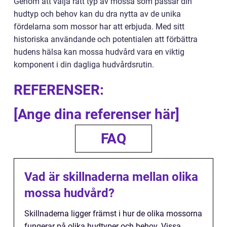
Genom att välja rätt typ av mossa som passar din
hudtyp och behov kan du dra nytta av de unika
fördelarna som mossor har att erbjuda. Med sitt
historiska användande och potentialen att förbättra
hudens hälsa kan mossa hudvård vara en viktig
komponent i din dagliga hudvårdsrutin.
REFERENSER:
[Ange dina referenser här]
FAQ
Vad är skillnaderna mellan olika
mossa hudvård?
Skillnaderna ligger främst i hur de olika mossorna
fungerar på olika hudtyper och behov. Vissa