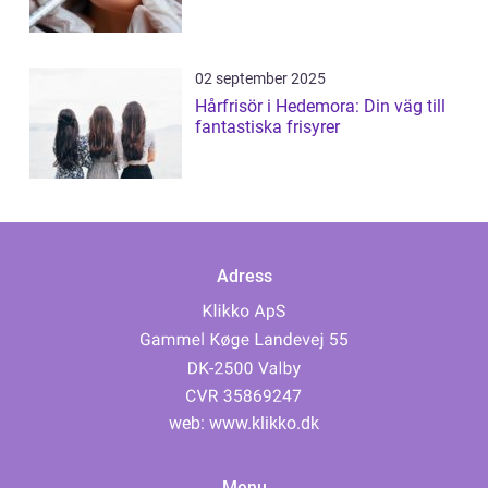
02 september 2025
Hårfrisör i Hedemora: Din väg till
fantastiska frisyrer
Adress
web:
www.klikko.dk
Menu