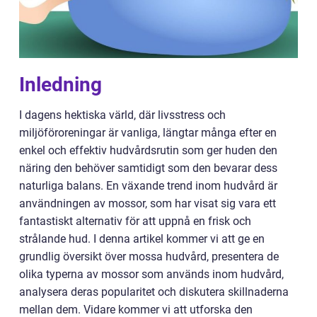
Inledning
I dagens hektiska värld, där livsstress och
miljöföroreningar är vanliga, längtar många efter en
enkel och effektiv hudvårdsrutin som ger huden den
näring den behöver samtidigt som den bevarar dess
naturliga balans. En växande trend inom hudvård är
användningen av mossor, som har visat sig vara ett
fantastiskt alternativ för att uppnå en frisk och
strålande hud. I denna artikel kommer vi att ge en
grundlig översikt över mossa hudvård, presentera de
olika typerna av mossor som används inom hudvård,
analysera deras popularitet och diskutera skillnaderna
mellan dem. Vidare kommer vi att utforska den