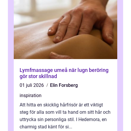
Lymfmassage umeå när lugn beröring
gör stor skillnad
01 juli 2026
Elin Forsberg
inspiration
Att hitta en skicklig hårfrisör är ett viktigt
steg för alla som vill ta hand om sitt hår och
uttrycka sin personliga stil. I Hedemora, en
charmig stad känt för si...