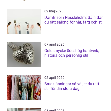
02 maj 2026
Damfrisör i Hässleholm: Så hittar
du rätt salong för hår, färg och stil
07 april 2026
Guldsmycke ödeshög hantverk,
historia och personlig stil
02 april 2026
Brudklänningar så väljer du rätt
stil för din stora dag
01 april 2026