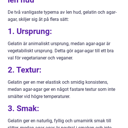
De två vanligaste typerna av len hud, gelatin och agar-
agar, skiljer sig åt på flera sätt:
1. Ursprung:
Gelatin är animaliskt ursprung, medan agar-agar är
vegetabiliskt ursprung. Detta gör agar-agar till ett bra
val för vegetarianer och veganer.
2. Textur:
Gelatin ger en mer elastisk och smidig konsistens,
medan agar-agar ger en något fastare textur som inte
smälter vid högre temperaturer.
3. Smak:
Gelatin ger en naturlig, fyllig och umamirik smak till
rätter, medan agar-agar är neutral i smaken och inte