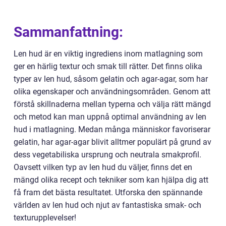
Sammanfattning:
Len hud är en viktig ingrediens inom matlagning som
ger en härlig textur och smak till rätter. Det finns olika
typer av len hud, såsom gelatin och agar-agar, som har
olika egenskaper och användningsområden. Genom att
förstå skillnaderna mellan typerna och välja rätt mängd
och metod kan man uppnå optimal användning av len
hud i matlagning. Medan många människor favoriserar
gelatin, har agar-agar blivit alltmer populärt på grund av
dess vegetabiliska ursprung och neutrala smakprofil.
Oavsett vilken typ av len hud du väljer, finns det en
mängd olika recept och tekniker som kan hjälpa dig att
få fram det bästa resultatet. Utforska den spännande
världen av len hud och njut av fantastiska smak- och
texturupplevelser!