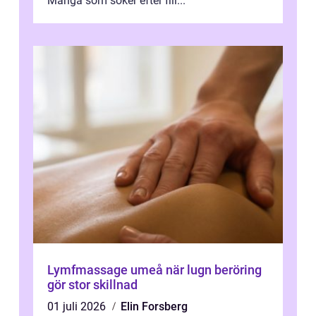
Många som söker efter fill...
Lymfmassage umeå när lugn beröring
gör stor skillnad
01 juli 2026
Elin Forsberg