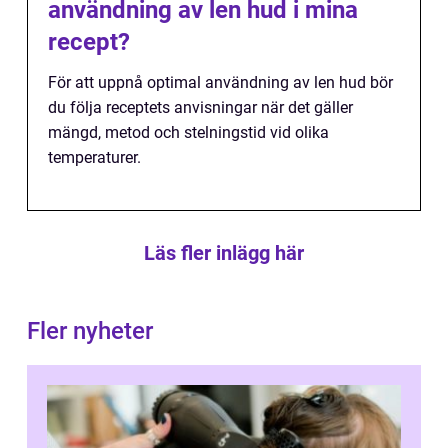
användning av len hud i mina
recept?
För att uppnå optimal användning av len hud bör
du följa receptets anvisningar när det gäller
mängd, metod och stelningstid vid olika
temperaturer.
Läs fler inlägg här
Fler nyheter