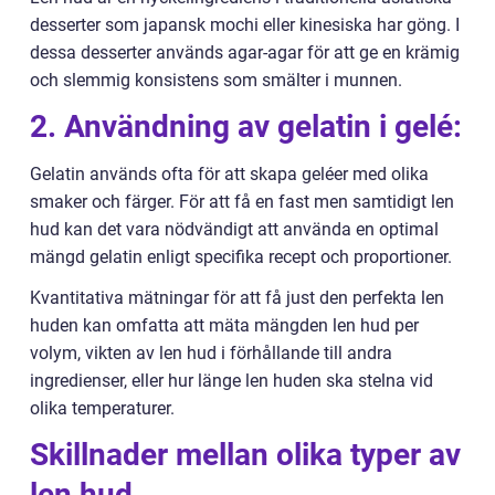
desserter som japansk mochi eller kinesiska har göng. I
dessa desserter används agar-agar för att ge en krämig
och slemmig konsistens som smälter i munnen.
2. Användning av gelatin i gelé:
Gelatin används ofta för att skapa geléer med olika
smaker och färger. För att få en fast men samtidigt len
hud kan det vara nödvändigt att använda en optimal
mängd gelatin enligt specifika recept och proportioner.
Kvantitativa mätningar för att få just den perfekta len
huden kan omfatta att mäta mängden len hud per
volym, vikten av len hud i förhållande till andra
ingredienser, eller hur länge len huden ska stelna vid
olika temperaturer.
Skillnader mellan olika typer av
len hud