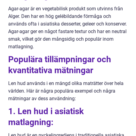
Agar-agar är en vegetabilisk produkt som utvinns från
Alger. Den har en hög gelébildande förmåga och
används ofta i asiatiska desserter, geleer och konserver.
Agar-agar ger en något fastare textur och har en neutral
smak, vilket gör den mångsidig och populär inom
matlagning.
Populära tillämpningar och
kvantitativa mätningar
Len hud används i en mängd olika maträtter över hela
världen. Här är några populära exempel och några
mätningar av dess användning:
1. Len hud i asiatisk
matlagning:
Len hud är en nyckelingrediens i traditionella asiatiska