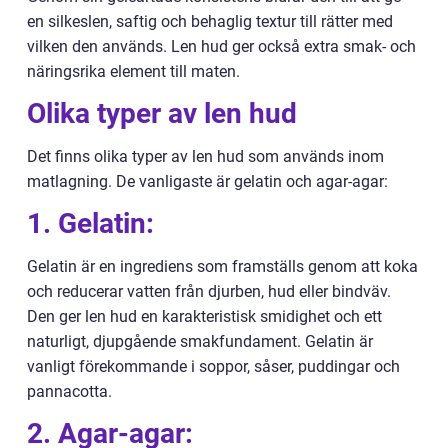
en silkeslen, saftig och behaglig textur till rätter med
vilken den används. Len hud ger också extra smak- och
näringsrika element till maten.
Olika typer av len hud
Det finns olika typer av len hud som används inom
matlagning. De vanligaste är gelatin och agar-agar:
1. Gelatin:
Gelatin är en ingrediens som framställs genom att koka
och reducerar vatten från djurben, hud eller bindväv.
Den ger len hud en karakteristisk smidighet och ett
naturligt, djupgående smakfundament. Gelatin är
vanligt förekommande i soppor, såser, puddingar och
pannacotta.
2. Agar-agar: