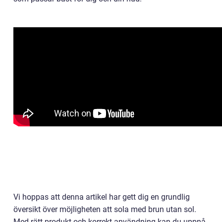
Vi hoppas att denna artikel har gett dig en grundlig
översikt över möjligheten att sola med brun utan sol.
Med rätt produkt och korrekt användning kan du uppnå