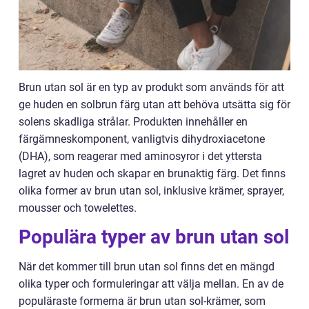
Brun utan sol är en typ av produkt som används för att
ge huden en solbrun färg utan att behöva utsätta sig för
solens skadliga strålar. Produkten innehåller en
färgämneskomponent, vanligtvis dihydroxiacetone
(DHA), som reagerar med aminosyror i det yttersta
lagret av huden och skapar en brunaktig färg. Det finns
olika former av brun utan sol, inklusive krämer, sprayer,
mousser och towelettes.
Populära typer av brun utan sol
När det kommer till brun utan sol finns det en mängd
olika typer och formuleringar att välja mellan. En av de
populäraste formerna är brun utan sol-krämer, som