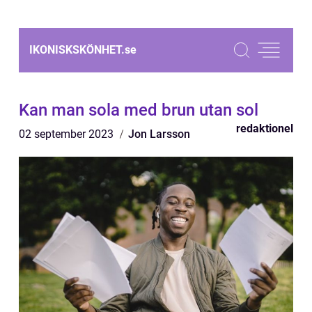
IKONISKSKÖNHET.
se
Kan man sola med brun utan sol
redaktionel
02 september 2023
Jon Larsson