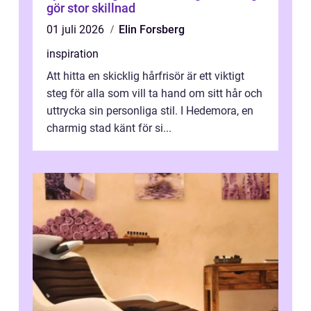
gör stor skillnad
01 juli 2026
Elin Forsberg
inspiration
Att hitta en skicklig hårfrisör är ett viktigt
steg för alla som vill ta hand om sitt hår och
uttrycka sin personliga stil. I Hedemora, en
charmig stad känt för si...