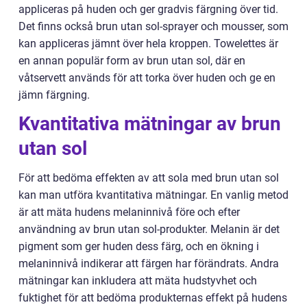
appliceras på huden och ger gradvis färgning över tid.
Det finns också brun utan sol-sprayer och mousser, som
kan appliceras jämnt över hela kroppen. Towelettes är
en annan populär form av brun utan sol, där en
våtservett används för att torka över huden och ge en
jämn färgning.
Kvantitativa mätningar av brun
utan sol
För att bedöma effekten av att sola med brun utan sol
kan man utföra kvantitativa mätningar. En vanlig metod
är att mäta hudens melaninnivå före och efter
användning av brun utan sol-produkter. Melanin är det
pigment som ger huden dess färg, och en ökning i
melaninnivå indikerar att färgen har förändrats. Andra
mätningar kan inkludera att mäta hudstyvhet och
fuktighet för att bedöma produkternas effekt på hudens