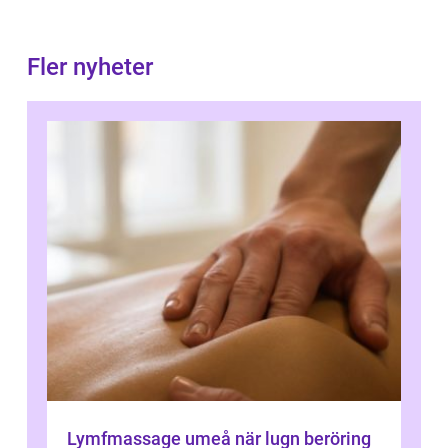
Fler nyheter
Lymfmassage umeå när lugn beröring