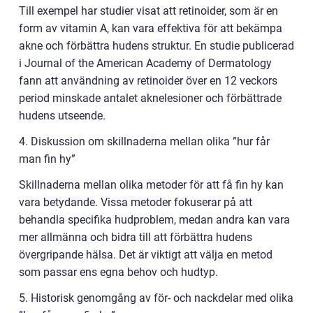
Till exempel har studier visat att retinoider, som är en
form av vitamin A, kan vara effektiva för att bekämpa
akne och förbättra hudens struktur. En studie publicerad
i Journal of the American Academy of Dermatology
fann att användning av retinoider över en 12 veckors
period minskade antalet aknelesioner och förbättrade
hudens utseende.
4. Diskussion om skillnaderna mellan olika ”hur får
man fin hy”
Skillnaderna mellan olika metoder för att få fin hy kan
vara betydande. Vissa metoder fokuserar på att
behandla specifika hudproblem, medan andra kan vara
mer allmänna och bidra till att förbättra hudens
övergripande hälsa. Det är viktigt att välja en metod
som passar ens egna behov och hudtyp.
5. Historisk genomgång av för- och nackdelar med olika