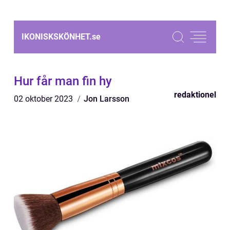
IKONISKSKÖNHET.
se
Hur får man fin hy
redaktionel
02 oktober 2023
Jon Larsson