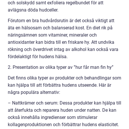
och solskydd samt exfoliera regelbundet för att
avlägsna döda hudceller.
Förutom en bra hudvårdsrutin är det också viktigt att
äta en hälsosam och balanserad kost. En diet rik på
näringsämnen som vitaminer, mineraler och
antioxidanter kan bidra till en friskare hy. Att undvika
rökning och överdrivet intag av alkohol kan också vara
fördelaktigt för hudens hälsa.
2. Presentation av olika typer av ”hur får man fin hy”
Det finns olika typer av produkter och behandlingar som
kan hjälpa till att förbättra hudens utseende. Här är
några populära alternativ:
– Nattkrämer och serum: Dessa produkter kan hjälpa till
att återfukta och reparera huden under natten. De kan
också innehålla ingredienser som stimulerar
kollagenproduktionen och förbättrar hudens elasticitet.