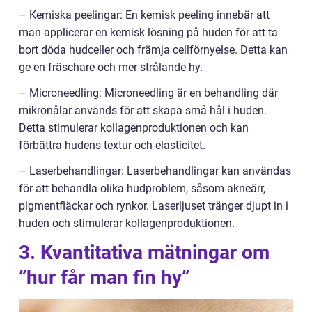
– Kemiska peelingar: En kemisk peeling innebär att
man applicerar en kemisk lösning på huden för att ta
bort döda hudceller och främja cellförnyelse. Detta kan
ge en fräschare och mer strålande hy.
– Microneedling: Microneedling är en behandling där
mikronålar används för att skapa små hål i huden.
Detta stimulerar kollagenproduktionen och kan
förbättra hudens textur och elasticitet.
– Laserbehandlingar: Laserbehandlingar kan användas
för att behandla olika hudproblem, såsom akneärr,
pigmentfläckar och rynkor. Laserljuset tränger djupt in i
huden och stimulerar kollagenproduktionen.
3. Kvantitativa mätningar om
”hur får man fin hy”