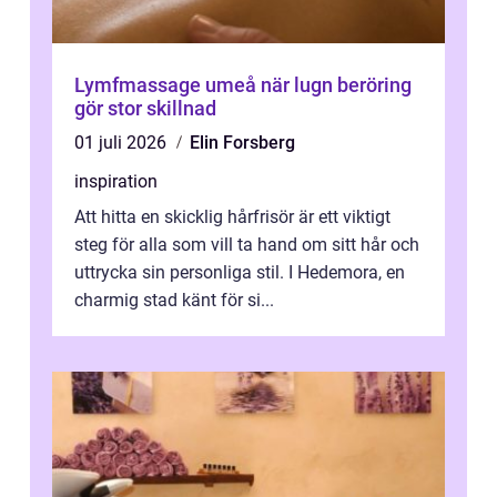
Lymfmassage umeå när lugn beröring
gör stor skillnad
01 juli 2026
Elin Forsberg
inspiration
Att hitta en skicklig hårfrisör är ett viktigt
steg för alla som vill ta hand om sitt hår och
uttrycka sin personliga stil. I Hedemora, en
charmig stad känt för si...