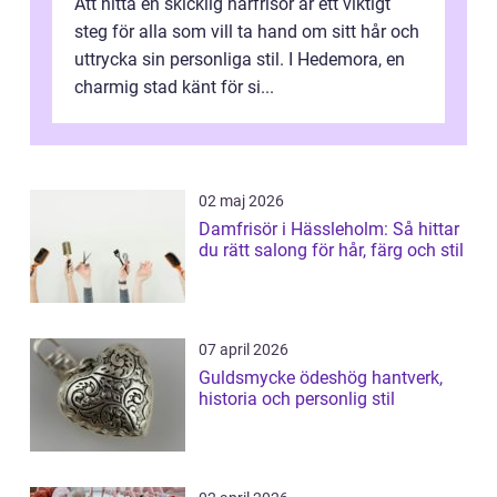
Att hitta en skicklig hårfrisör är ett viktigt
steg för alla som vill ta hand om sitt hår och
uttrycka sin personliga stil. I Hedemora, en
charmig stad känt för si...
02 maj 2026
Damfrisör i Hässleholm: Så hittar
du rätt salong för hår, färg och stil
07 april 2026
Guldsmycke ödeshög hantverk,
historia och personlig stil