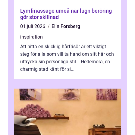
Lymfmassage umeå när lugn beröring
gör stor skillnad
01 juli 2026
Elin Forsberg
inspiration
Att hitta en skicklig hårfrisör är ett viktigt
steg för alla som vill ta hand om sitt hår och
uttrycka sin personliga stil. I Hedemora, en
charmig stad känt för si...