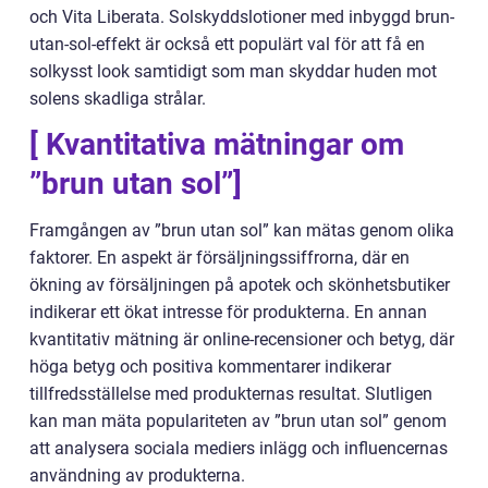
och Vita Liberata. Solskyddslotioner med inbyggd brun-
utan-sol-effekt är också ett populärt val för att få en
solkysst look samtidigt som man skyddar huden mot
solens skadliga strålar.
[ Kvantitativa mätningar om
”brun utan sol”]
Framgången av ”brun utan sol” kan mätas genom olika
faktorer. En aspekt är försäljningssiffrorna, där en
ökning av försäljningen på apotek och skönhetsbutiker
indikerar ett ökat intresse för produkterna. En annan
kvantitativ mätning är online-recensioner och betyg, där
höga betyg och positiva kommentarer indikerar
tillfredsställelse med produkternas resultat. Slutligen
kan man mäta populariteten av ”brun utan sol” genom
att analysera sociala mediers inlägg och influencernas
användning av produkterna.