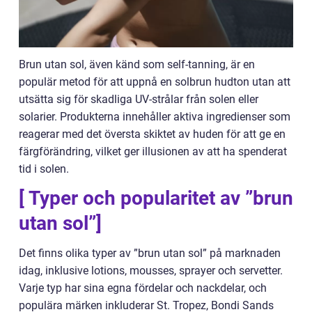
Brun utan sol, även känd som self-tanning, är en
populär metod för att uppnå en solbrun hudton utan att
utsätta sig för skadliga UV-strålar från solen eller
solarier. Produkterna innehåller aktiva ingredienser som
reagerar med det översta skiktet av huden för att ge en
färgförändring, vilket ger illusionen av att ha spenderat
tid i solen.
[ Typer och popularitet av ”brun
utan sol”]
Det finns olika typer av ”brun utan sol” på marknaden
idag, inklusive lotions, mousses, sprayer och servetter.
Varje typ har sina egna fördelar och nackdelar, och
populära märken inkluderar St. Tropez, Bondi Sands