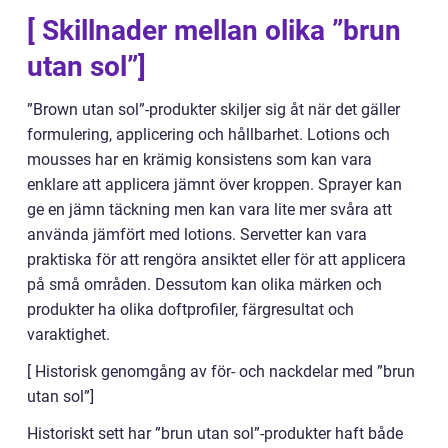
[ Skillnader mellan olika ”brun
utan sol”]
”Brown utan sol”-produkter skiljer sig åt när det gäller
formulering, applicering och hållbarhet. Lotions och
mousses har en krämig konsistens som kan vara
enklare att applicera jämnt över kroppen. Sprayer kan
ge en jämn täckning men kan vara lite mer svåra att
använda jämfört med lotions. Servetter kan vara
praktiska för att rengöra ansiktet eller för att applicera
på små områden. Dessutom kan olika märken och
produkter ha olika doftprofiler, färgresultat och
varaktighet.
[ Historisk genomgång av för- och nackdelar med ”brun
utan sol”]
Historiskt sett har ”brun utan sol”-produkter haft både