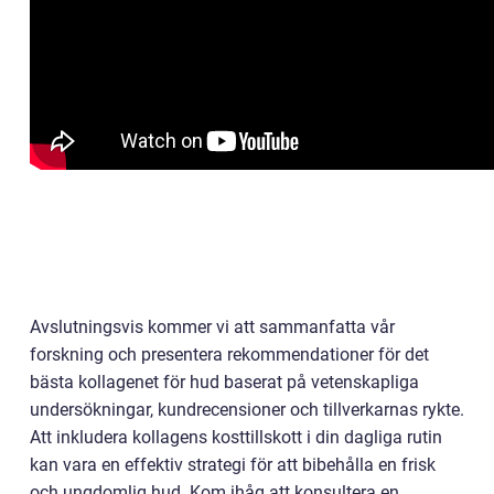
Avslutningsvis kommer vi att sammanfatta vår
forskning och presentera rekommendationer för det
bästa kollagenet för hud baserat på vetenskapliga
undersökningar, kundrecensioner och tillverkarnas rykte.
Att inkludera kollagens kosttillskott i din dagliga rutin
kan vara en effektiv strategi för att bibehålla en frisk
och ungdomlig hud. Kom ihåg att konsultera en