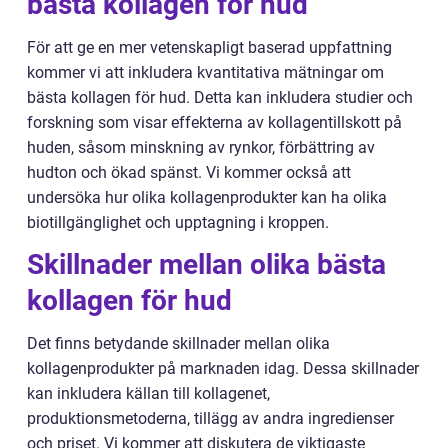
bästa kollagen för hud
För att ge en mer vetenskapligt baserad uppfattning
kommer vi att inkludera kvantitativa mätningar om
bästa kollagen för hud. Detta kan inkludera studier och
forskning som visar effekterna av kollagentillskott på
huden, såsom minskning av rynkor, förbättring av
hudton och ökad spänst. Vi kommer också att
undersöka hur olika kollagenprodukter kan ha olika
biotillgänglighet och upptagning i kroppen.
Skillnader mellan olika bästa
kollagen för hud
Det finns betydande skillnader mellan olika
kollagenprodukter på marknaden idag. Dessa skillnader
kan inkludera källan till kollagenet,
produktionsmetoderna, tillägg av andra ingredienser
och priset. Vi kommer att diskutera de viktigaste