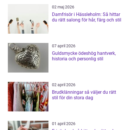
02 maj 2026
Damfrisör i Hässleholm: Så hittar
du rätt salong för hår, färg och stil
07 april 2026
Guldsmycke ödeshög hantverk,
historia och personlig stil
02 april 2026
Brudklänningar så väljer du rätt
stil för din stora dag
01 april 2026