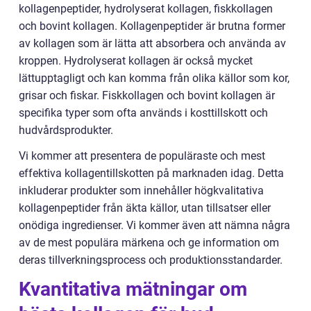
kollagenpeptider, hydrolyserat kollagen, fiskkollagen
och bovint kollagen. Kollagenpeptider är brutna former
av kollagen som är lätta att absorbera och använda av
kroppen. Hydrolyserat kollagen är också mycket
lättupptagligt och kan komma från olika källor som kor,
grisar och fiskar. Fiskkollagen och bovint kollagen är
specifika typer som ofta används i kosttillskott och
hudvårdsprodukter.
Vi kommer att presentera de populäraste och mest
effektiva kollagentillskotten på marknaden idag. Detta
inkluderar produkter som innehåller högkvalitativa
kollagenpeptider från äkta källor, utan tillsatser eller
onödiga ingredienser. Vi kommer även att nämna några
av de mest populära märkena och ge information om
deras tillverkningsprocess och produktionsstandarder.
Kvantitativa mätningar om