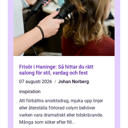
Frisör i Haninge: Så hittar du rätt
salong för stil, vardag och fest
07 augusti 2026
Johan Norberg
inspiration
Att förbättra ansiktsdrag, mjuka upp linjer
eller återställa förlorad volym behöver
varken vara dramatiskt eller tidskrävande.
Många som söker efter fill...