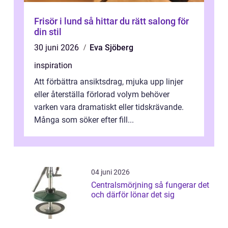
Frisör i lund så hittar du rätt salong för
din stil
30 juni 2026
Eva Sjöberg
inspiration
Att förbättra ansiktsdrag, mjuka upp linjer
eller återställa förlorad volym behöver
varken vara dramatiskt eller tidskrävande.
Många som söker efter fill...
04 juni 2026
Centralsmörjning så fungerar det
och därför lönar det sig