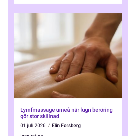
Lymfmassage umeå när lugn beröring
gör stor skillnad
01 juli 2026
Elin Forsberg