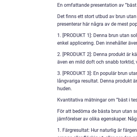
En omfattande presentation av ”bäst i
Det finns ett stort utbud av brun utan
presenterar här några av de mest pop
1. [PRODUKT 1]: Denna brun utan sol-p
enkel applicering. Den innehåller äv
2. [PRODUKT 2]: Denna produkt är känd
även en mild doft och snabb torktid, 
3. [PRODUKT 3]: En populär brun utan
långvariga resultat. Denna produkt är
huden.
Kvantitativa mätningar om ”bäst i tes
För att bedöma de bästa brun utan s
jämförelser av olika egenskaper. Någr
1. Färgresultat: Hur naturlig är färg