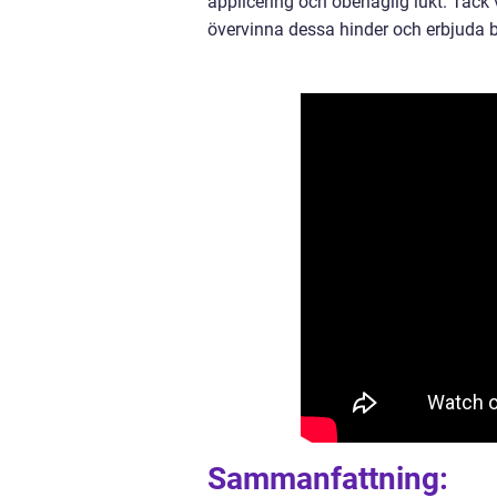
applicering och obehaglig lukt. Tack
övervinna dessa hinder och erbjuda bå
Sammanfattning: