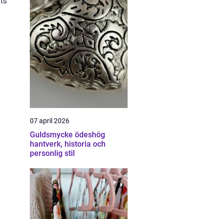
ts
07 april 2026
Guldsmycke ödeshög
hantverk, historia och
personlig stil