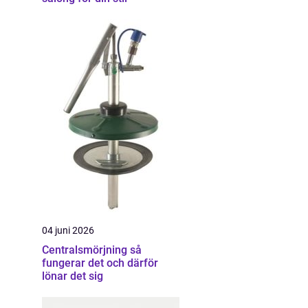
h
04 juni 2026
Centralsmörjning så
fungerar det och därför
lönar det sig