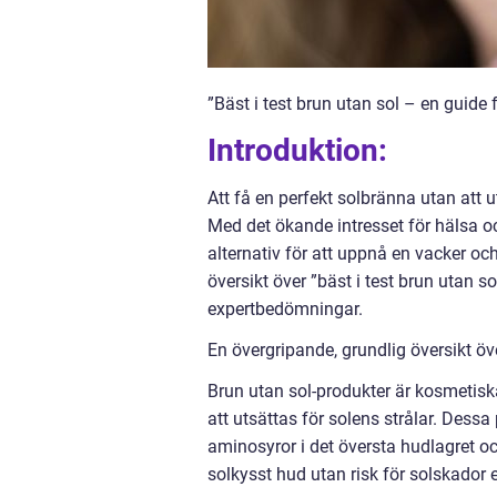
”Bäst i test brun utan sol – en guide
Introduktion:
Att få en perfekt solbränna utan att ut
Med det ökande intresset för hälsa oc
alternativ för att uppnå en vacker och
översikt över ”bäst i test brun utan 
expertbedömningar.
En övergripande, grundlig översikt öve
Brun utan sol-produkter är kosmetisk
att utsättas för solens strålar. Dess
aminosyror i det översta hudlagret oc
solkysst hud utan risk för solskador el