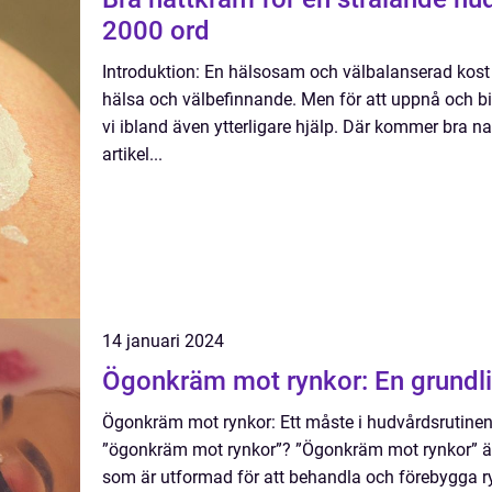
2000 ord
Introduktion: En hälsosam och välbalanserad kost 
hälsa och välbefinnande. Men för att uppnå och b
vi ibland även ytterligare hjälp. Där kommer bra nat
artikel...
14 januari 2024
Ögonkräm mot rynkor: En grundli
Ögonkräm mot rynkor: Ett måste i hudvårdsrutinen
”ögonkräm mot rynkor”? ”Ögonkräm mot rynkor” är
som är utformad för att behandla och förebygga rynk