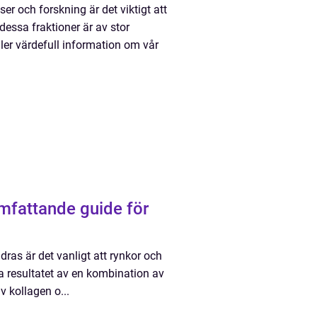
er och forskning är det viktigt att
essa fraktioner är av stor
er värdefull information om vår
mfattande guide för
dras är det vanligt att rynkor och
ra resultatet av en kombination av
v kollagen o...