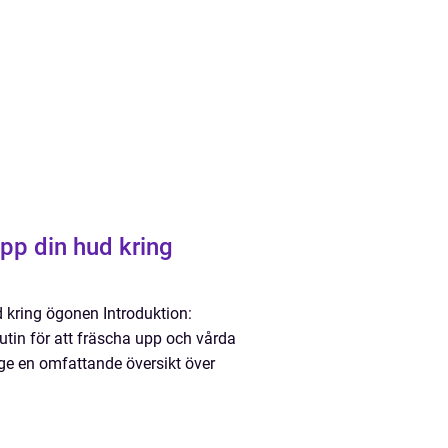
pp din hud kring
 kring ögonen Introduktion:
utin för att fräscha upp och vårda
 ge en omfattande översikt över