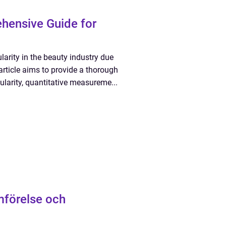
hensive Guide for
arity in the beauty industry due
 article aims to provide a thorough
ularity, quantitative measureme...
mförelse och