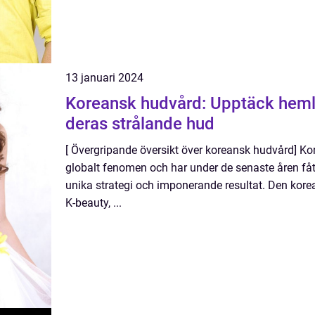
13 januari 2024
Koreansk hudvård: Upptäck hem
deras strålande hud
[ Övergripande översikt över koreansk hudvård] Kor
globalt fenomen och har under de senaste åren f
unika strategi och imponerande resultat. Den kor
K-beauty, ...