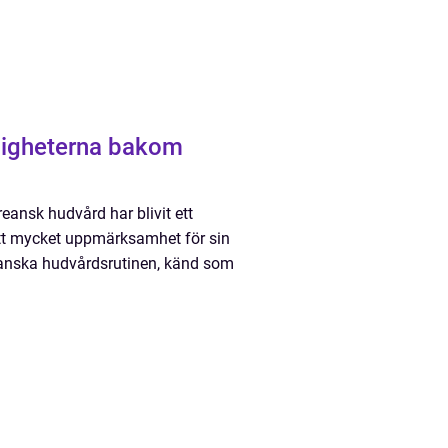
ligheterna bakom
eansk hudvård har blivit ett
ått mycket uppmärksamhet för sin
eanska hudvårdsrutinen, känd som