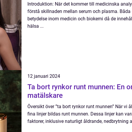
Introduktion: När det kommer till medicinska analys
förstå skillnaden mellan serum och plasma. Båda d
betydelse inom medicin och biokemi då de innehåll
hälsa ...
12 januari 2024
Ta bort rynkor runt munnen: En o
matälskare
Översikt över ”ta bort rynkor runt munnen” När vi ål
fina linjer bildas runt munnen. Dessa linjer kan va
faktorer, inklusive naturligt åldrande, nedbrytning a