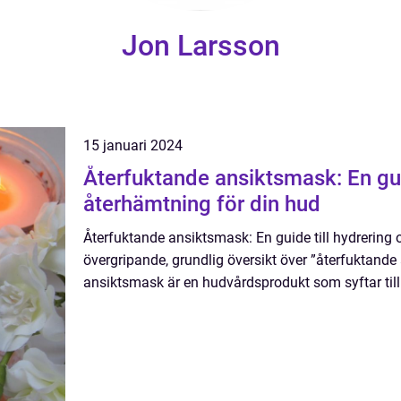
Jon Larsson
15 januari 2024
Återfuktande ansiktsmask: En gui
återhämtning för din hud
Återfuktande ansiktsmask: En guide till hydrering
övergripande, grundlig översikt över ”återfuktand
ansiktsmask är en hudvårdsprodukt som syftar till 