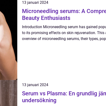
13 januari 2024
Microneedling serums: A Compre
Beauty Enthusiasts
Introduction Microneedling serum has gained popul
to its promising effects on skin rejuvenation. This
overview of microneedling serums, their types, pop
13 januari 2024
Serum vs Plasma: En grundlig jä
undersökning